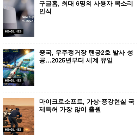
구글홈, 최대 6명의 사용자 목소리
인식
HEADLINES
중국, 우주정거장 톈궁2호 발사 성
공…2025년부터 세계 유일
HEADLINES
마이크로소프트, 가상·증강현실 국
제특허 가장 많이 출원
HEADLINES