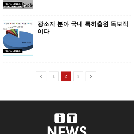
HEADLINES
광소자 분야 국내 특허출원 독보적
이다
HEADLINES
1
2
3