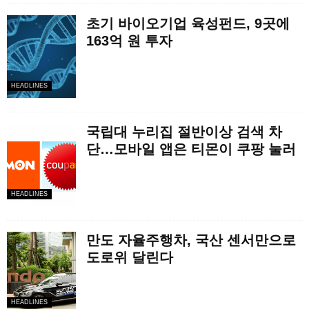
초기 바이오기업 육성펀드, 9곳에
163억 원 투자
HEADLINES
국립대 누리집 절반이상 검색 차
단…모바일 앱은 티몬이 쿠팡 눌러
HEADLINES
만도 자율주행차, 국산 센서만으로
도로위 달린다
HEADLINES