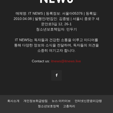
매체명: IT NEWS | 등록정보: 서울아05376 | 등록일:
2010.04.08 | 발행인/편집인: 김종범 | 서울시 종로구 새
문안로3길 12, 26-1
청소년보호책임자: 민두기
IT NEWS는 독자들과 건강한 소통을 이루고 미디어를
통해 다양한 정보와 소식을 전달하며, 독자들의 의견을
소중히 여기고자 합니다.
Contact us:
itnews@itnews.live
회사소개
개인정보취급방침
뉴스 아카이브
인터넷신문윤리강령
청소년보호정책
고충처리