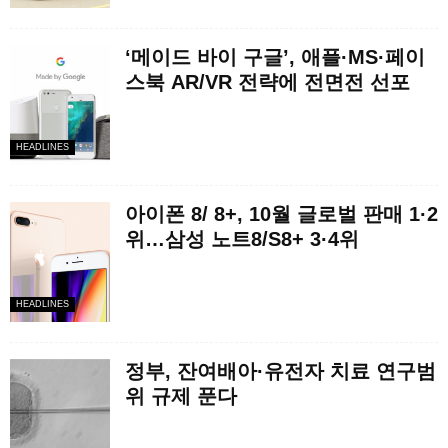
‘메이드 바이 구글’, 애플·MS·페이
스북 AR/VR 전략에 전면전 선포
HEADLINES
아이폰 8/ 8+, 10월 글로벌 판매 1·2
위…삼성 노트8/S8+ 3·4위
HEADLINES
정부, 잔여배아·유전자 치료 연구범
위 규제 푼다