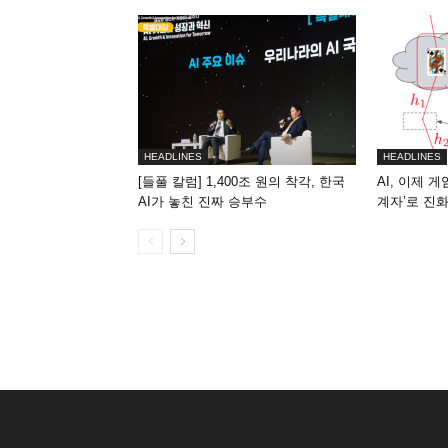
HEADLINES
HEADLINES
[들풀 칼럼] 1,400조 원의 착각, 한국
AI, 이제 
AI가 놓친 진짜 승부수
계자’로 진