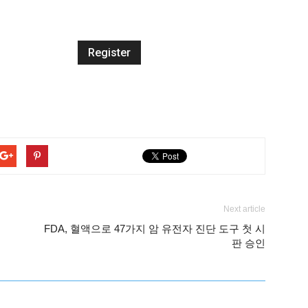
Next article
FDA, 혈액으로 47가지 암 유전자 진단 도구 첫 시
판 승인