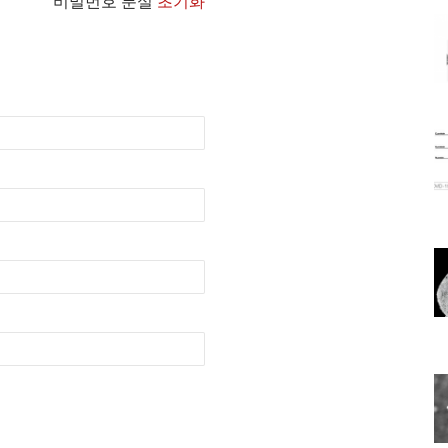
비밀번호 분실
초기화