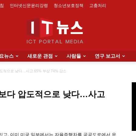
침
인터넷신문윤리강령
청소년보호정책
고충처리
요뉴스
새로운 관점
사람들
연구 보고서
IT
도적으로 낮다…사고 65% 부상 74% 감소
간보다 압도적으로 낮다…사고
News
있고, 이미 미국 일부에서는 자율주행차를 공공도로에서 운