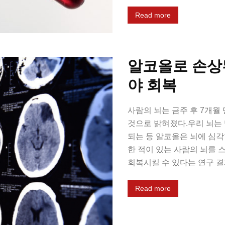
Read more
알코올로 손상된
야 회복
사람의 뇌는 금주 후 7개월
것으로 밝혀졌다.우리 뇌는 
되는 등 알코올은 뇌에 심각
한 적이 있는 사람의 뇌를 
회복시킬 수 있다는 연구 결과
Read more