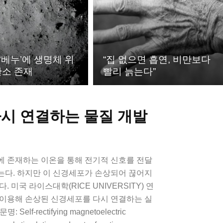
‘베누’에 생명체 위
“집 없으면 흡연, 비만보다
탄소 존재
빨리 늙는다”
다시 연결하는 물질 개발
에 존재하는 이온을 통해 전기적 신호를 전달
는다. 하지만 이 신경세포가 손상되어 끊어지
 미국 라이스대학(RICE UNIVERSITY) 연
 이용해 손상된 신경세포를 다시 연결하는 실
lf-rectifying magnetoelectric