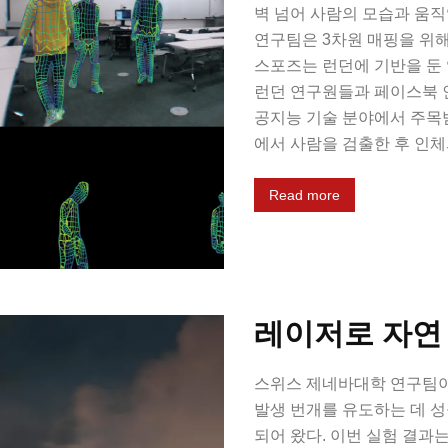
벽 넘어 사람의 모습과 움
연구팀은 3차원 매핑을 위해 
스포즈는 런던에 기반을 
런던 연구원들과 페이스북 
공지능 기술 분야에서 주목
에서 사람을 검출한 후 인체의 
Read more
레이저로 자연
스위스 제네바대학 연구팀이 
발생 번개를 유도하는 데 성
되어 왔다. 이번 실험 결과