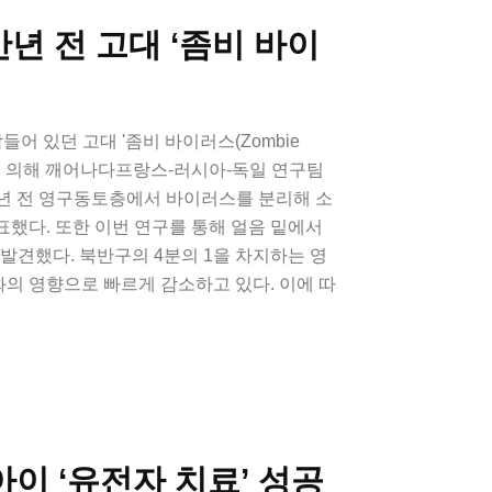
년 전 고대 ‘좀비 바이
어 있던 고대 '좀비 바이러스(Zombie
 손에 의해 깨어나다프랑스-러시아-독일 연구팀
00년 전 영구동토층에서 바이러스를 분리해 소
했다. 또한 이번 연구를 통해 얼음 밑에서
 발견했다. 북반구의 4분의 1을 차지하는 영
의 영향으로 빠르게 감소하고 있다. 이에 따
아이 ‘유전자 치료’ 성공