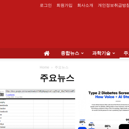
로그인
회원가입
회사소개
개인정보취급방
종합뉴스
과학기술
주
Home
주요뉴스
주요뉴스