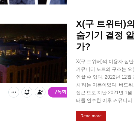
X(구 트위터)의
숨기기 결정 
가?
X(구 트위터)의 이용자 
커뮤니티 노트의 구조는 오
인할 수 있다. 2022년 1
치'라는 이름이었다. 버드워
접근'으로 지난 2021년 1
터를 인수한 이후 커뮤니티 
Read more