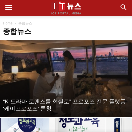
Home
종합뉴스
종합뉴스
“K-드라마 로맨스를 현실로” 프로포즈 전문 플랫폼
‘케이프로포즈’ 론칭