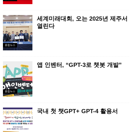
세계미래대회, 오는 2025년 제주서
열린다
종합뉴스
앱 인벤터, “GPT-3로 챗봇 개발”
종합뉴스
국내 첫 챗GPT+ GPT-4 활용서