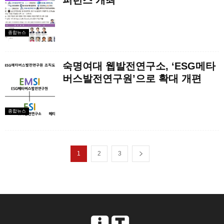
퍼런스 개최
종합뉴스
숙명여대 웹발전연구소, ‘ESG메타
버스발전연구원’으로 확대 개편
종합뉴스
1
2
3