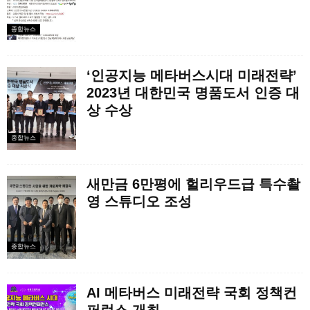
종합뉴스
‘인공지능 메타버스시대 미래전략’
2023년 대한민국 명품도서 인증 대
상 수상
종합뉴스
새만금 6만평에 헐리우드급 특수촬
영 스튜디오 조성
종합뉴스
AI 메타버스 미래전략 국회 정책컨