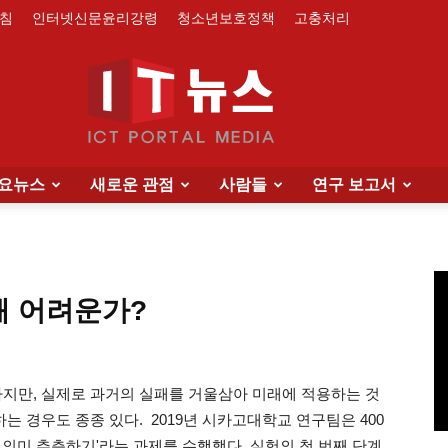
침
인터넷신문윤리강령
청소년보호정책
고충처리
요뉴스
새로운 관점
사람들
연구 보고서
IT
왜 어려운가?
News
하지만, 실제로 과거의 실패를 거울삼아 미래에 적용하는 것
는 경우도 종종 있다. 2019년 시카고대학교 연구팀은 400
 의미 추측하기'라는 과제를 수행했다. 실험의 첫 번째 단계