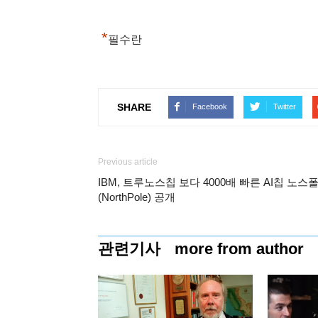
*
필수란
SHARE
Facebook
Twitter
Previous article
IBM, 트루노스칩 보다 4000배 빠른 AI칩 노스
(NorthPole) 공개
관련기사
more from author