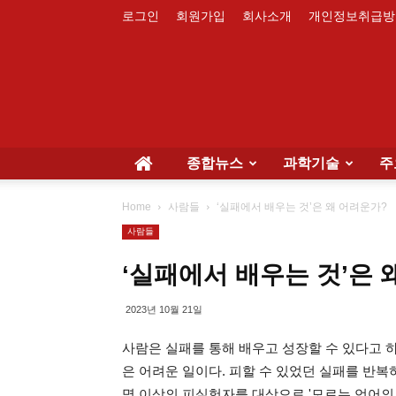
로그인
회원가입
회사소개
개인정보취급방
종합뉴스
과학기술
주
Home
사람들
‘실패에서 배우는 것’은 왜 어려운가?
사람들
‘실패에서 배우는 것’은 
2023년 10월 21일
사람은 실패를 통해 배우고 성장할 수 있다고 
은 어려운 일이다. 피할 수 있었던 실패를 반복하
명 이상의 피실험자를 대상으로 '모르는 언어의