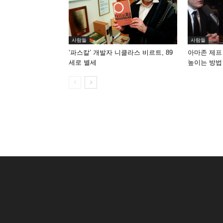
사람들
사람들
‘파스칼’ 개발자 니클라스 비르트, 89
아마존 제프
세로 별세
높이는 방법