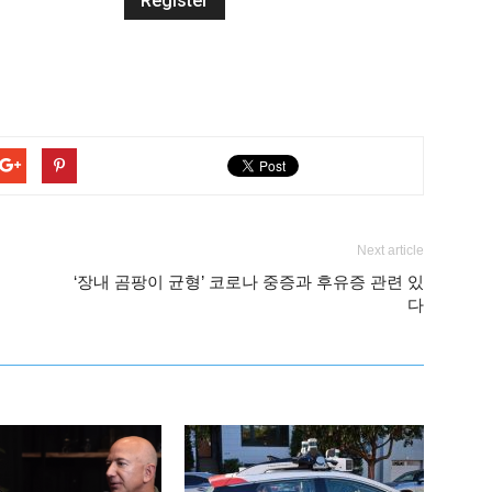
Next article
폴
‘장내 곰팡이 균형’ 코로나 중증과 후유증 관련 있
다