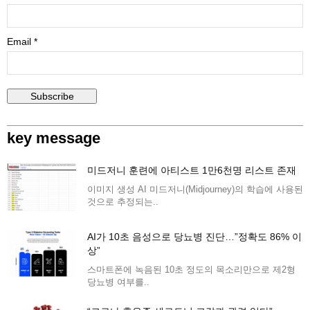
Email *
key message
미드저니 훈련에 아티스트 1만6천명 리스트 존재
이미지 생성 AI 미드저니(Midjourney)의 학습에 사용된
것으로 추정되는..
AI가 10초 음성으로 당뇨병 진단…”정확도 86% 이
상”
스마트폰에 녹음된 10초 정도의 목소리만으로 제2형
당뇨병 여부를..