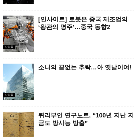
[인사이트] 로봇은 중국 제조업의
‘왕관의 명주’…중국 동향2
사람들
소니의 끝없는 추락…아 옛날이여!
사람들
퀴리부인 연구노트, “100년 지난 지
금도 방사능 방출”