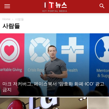
Home
사람들
사람들
마크 저커버그, 페이스북서 ‘암호화 화폐·ICO’ 광고
금지