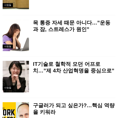
사람들
목 통증 자세 때문 아니다…”운동
과 잠, 스트레스가 원인”
사람들
IT기술로 철학적 모던 어프로
치…”제 4차 산업혁명을 중심으로”
사람들
구글러가 되고 싶은가?…핵심 역량
을 키워라