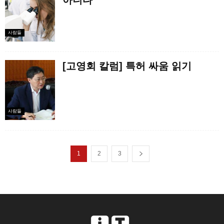
아니다”
사람들
[고영회 칼럼] 특허 싸움 읽기
사람들
1
2
3