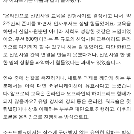
자 이와츠키는 다음과 같이 돌아봤다.
"온라인으로 신입사원 교육을 진행하기로 결정하고 나서, 약
2주간의 준비를 하면서 인사부서도 정말 힘들었어요. 교육을
하면서 신입사원뿐만 아니라 저희도 성장한 것같은 느낌이었
어요. 우선 600명이라는 큰 규모의 신입사원 교육이라도 온라
인으로 여기까지 할 수 있구나 하는 걸 알았어요. 다만 한편으
로 신입사원 간의 연결을 만들지 못했다거나, 신입사원 한 명
한 명의 상황을 파악하기 힘들었다는 과제도 있었습니다.
연수 중에 성찰을 촉진하거나, 새로운 과제를 깨닫게 하는 부
분에서는 아직 대면 커뮤니케이션이 유효하다고 느꼈습니
다. 앞으로의 교육은 온라인과 오프라인의 하이브리드 형태가
되지 않을까요? 유명 강사의 강의 등은 온라인, 워크숍은 첫
팀빌딩이나 상호 이해하는 부분은 대면으로 진행하고, 이후의
토론은 온라인으로 진행하는 방식으로요.
소프트뱅크에서는 장소에 구애받지 않는 유연한 일하는 방식