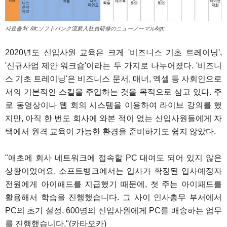
자료출처: &lt;ソフトバンク流新入社員研修のニューノーマル&gt;
2020년도 신입사원 교육은 크게 '비즈니스 기초 트레이닝',
'신규사업 제안 워크숍'이라는 두 가지로 나누어졌다. '비즈니
스 기초 트레이닝'은 비즈니스 문서, 매너, 엑셀 등 사회인으로
서의 기본적인 스킬을 주입하는 것을 목적으로 삼고 있다. 주
로 동영상이나 웹 회의 시스템을 이용하여 라이브 강의를 했
지만, 아직 한 번도 회사에 와본 적이 없는 신입사원들에게 자
택에서 원격 교육이 가능한 환경을 준비하기도 쉽지 않았다.
"애초에 회사 네트워크에 접속할 PC 대여도 되어 있지 않은
상황이었어요. 소프트뱅크에서는 입사가 확정된 입사예정자
전원에게 아이패드를 지급했기 때문에, 첫 주는 아이패드를
활용해서 학습을 진행했습니다. 그 사이 인사총무 부서에서
PC의 초기 설정, 600명의 신입사원에게 PC를 배송하는 업무
를 진행했습니다."(카타오카)