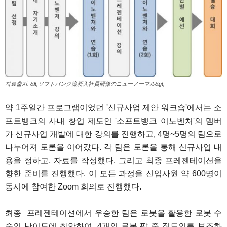
자료출처: &lt;ソフトバンク流新入社員研修のニューノーマル&gt;
약 1주일간 프로그램이었던 '신규사업 제안 워크숍'에서는 소
프트뱅크의 사내 창업 제도인 '소프트뱅크 이노벤처'의 멤버
가 신규사업 개발에 대한 강의를 진행하고, 4명~5명의 팀으로
나누어져 토론을 이어갔다. 각 팀은 토론을 통해 신규사업 내
용을 정하고, 자료를 작성했다. 그리고 최종 프레젠테이션을
향한 준비를 진행했다. 이 모든 과정을 신입사원 약 600명이
동시에 참여한 Zoom 회의로 진행했다.
최종 프레젠테이션에서 우승한 팀은 로봇을 활용한 로봇 수
술의 난이도에 착안하여, 4개의 로봇 팔 중 집도의를 보조하