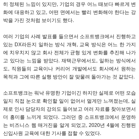
히 정체된 느낌이 있지만, 기업의 경우 어느 때보다 빠르게 변
화에 대응하고 있고, 어떤 면에서는 빨리 변화해야 한다는 강
박을 가진 것처럼 보이기도 했다.
여러 기업의 사례 발표를 들으면서 소프트뱅크에서 진행하고
있는 DX라든지 일하는 방식 개혁, 교육 방식은 어느 한 가지
에 치우치지 않고 회사 전체가 균형 있게 변화를 추진해 나가
고 있다는 느낌을 받았다. 재택근무에서도, 일하는 방식에서
도, 직원들의 교육이나 커리어 개발에서도 회사에서 원하는
목적과 그에 따른 실행 방안이 잘 맞물려 돌아가는 것 같았다.
소프트뱅크는 워낙 유명한 기업이긴 하지만 실제로 어떤 모습
일지 직접 눈으로 확인할 일이 없어서 멀게만 느껴졌는데, 실
제로 인사 담당자의 강의도 들어보고 여러 자료를 찾아보면서
더 흥미를 느끼게 되었다. 그러던 중 소프트뱅크에서 운영하
는 비즈니스 웹 매거진을 알게 되었고, 2020년 4월에 진행된
신입사원 교육에 대한 기사를 접할 수 있었다.