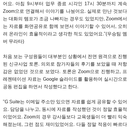
어요. 아침 9시부터 업무 종료 시각인 17시 30분까지 계속
Zoom으로 연결해서 이야기를 나눴어요. 실제로 만난 것보다
는 대화의 템포가 조금 나빠지는 경우도 있었지만, Zoom에서
는 자료를 화면공유로 함께 보면서 이야기할 수 있어서, 오히
려 온라인이 효율적이라고 생각한 적도 있었어요."(우승팀 멤
버 무라타)
처음 보는 구성원들이 대부분인 상황에서 전면 원격으로 진행
된 신규사업 토론. 의외로 참가자들의 후기를 보았을 때 저항
감은 없었던 것으로 보였다. 토론은 Zoom으로 진행하고, 프
레젠테이션 자료는 Google 슬라이드를 활용하여 실시간으로
공동 편집을 하면서 작성했다고 한다.
"G Suite는 이메일 주소만 있으면 자료를 쉽게 공유할 수 있어
요. 담당을 나누고, 동시에 자료를 작성했던 것이 정말 효율적
이었어요. Zoom의 경우 강사들보다 교육생들이 더 빨리 익숙
해졌는데, 그런 점도 재미있었어요. 다들 정말 적응이 빠르다