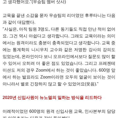
고 생각했어요."(우승팀 멤버 삿사)
교육을 끝낸 소감을 묻자 우승팀의 리더였던 후루타니는 다음
과 같이 대답했다.
"사실은, 아직 팀원 3명도, 다른 동기들도 직접 만난 적이 없어
요. 그건 역시 아쉽다고 생각합니다. 그래도 교육이라는 의미
에서는 원격이라도 충분이 충족되었다고 생각합니다. 교육 중
에는 통계학의 니시우치 교수와 같은 저명한 강사의 강의도
있었는데, 온라인이다 보니 오프라인에서보다 질문도 많이 할
수 있어서 오히려 더 좋은 점도 있었습니다. 그리고 프레젠테
이션도 저의 경우 Zoom에서 하는 것이 좋았습니다. 600명 앞
에서 하는 발표라도 Zoom이라면 모두의 얼굴이 보이는 것이
아니라서 별로 긴장하지 않고 할 수 있었어요(웃음)."
2020년 신입사원이 뉴노멀의 일하는 방식을 리드하다
이례적이었던 600명의 원격 신입사원 교육, 인사본부의 담당