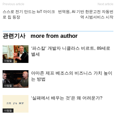
Previous article
Next article
스스로 전기 만드는 IoT 마이크
번역원, AI 기반 한문고전 자동번
로 칩 등장
역 시범서비스 시작
관련기사
more from author
‘파스칼’ 개발자 니클라스 비르트, 89세로
별세
사람들
아마존 제프 베조스의 비즈니스 가치 높이
는 방법
사람들
‘실패에서 배우는 것’은 왜 어려운가?
사람들