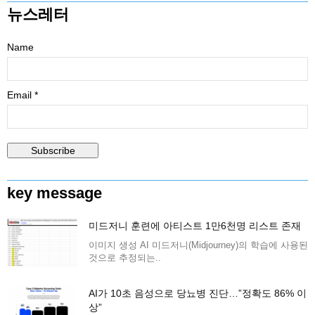
뉴스레터
Name
Email *
key message
미드저니 훈련에 아티스트 1만6천명 리스트 존재
이미지 생성 AI 미드저니(Midjourney)의 학습에 사용된
것으로 추정되는..
AI가 10초 음성으로 당뇨병 진단…”정확도 86% 이
상”