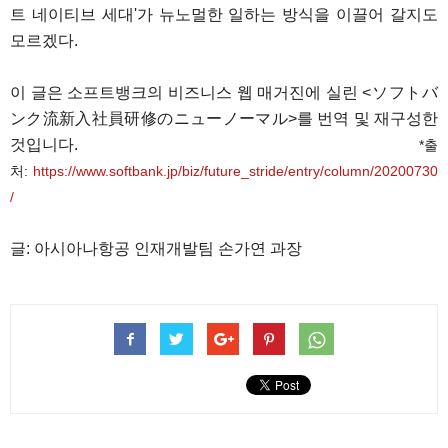
트 네이티브 세대'가 뉴노멀한 일하는 방식을 이끌어 갈지도
모르겠다.
이 글은 소프트뱅크의 비즈니스 웹 매거진에 실린 <ソフトバ
ンク流新入社員研修のニューノーマル>를 번역 및 재구성한
것입니다.
*출
처:
https://www.softbank.jp/biz/future_stride/entry/column/20200730
/
글: 아시아나항공 인재개발팀 손가연 과장