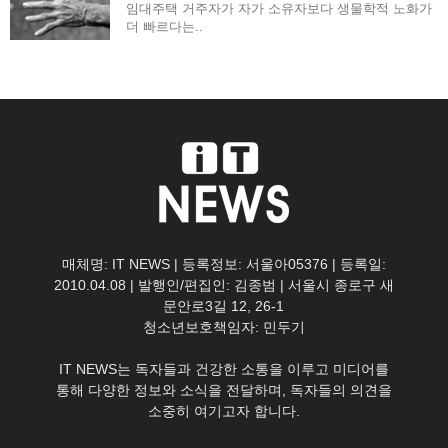
임대주택 거주자가 자가 소유자보다 생물학적 노화가
더 빠르다는..
매체명: IT NEWS | 등록정보: 서울아05376 | 등록일:
2010.04.08 | 발행인/편집인: 김종범 | 서울시 종로구 새
문안로3길 12, 26-1
청소년보호책임자: 민두기
IT NEWS는 독자들과 건강한 소통을 이루고 미디어를
통해 다양한 정보와 소식을 전달하며, 독자들의 의견을
소중히 여기고자 합니다.