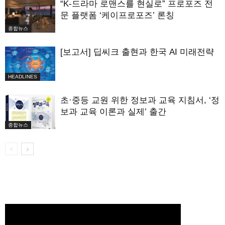
“K-드라마 로맨스를 현실로” 프로포즈 전
문 플랫폼 ‘케이프로포즈’ 론칭
종합뉴스
[보고서] 딥씨크 출현과 한국 AI 미래전략
HEADLINES
초·중등 교원 위한 정보과 교육 지침서, ‘정
보과 교육 이론과 실제’ 출간
종합뉴스