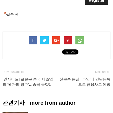
*
필수란
Previous article
Next article
[인사이트] 로봇은 중국 제조업
신분증 분실, ‘파인’에 간단등록
의 ‘왕관의 명주’…중국 동향1
으로 금융사고 예방
관련기사
more from author