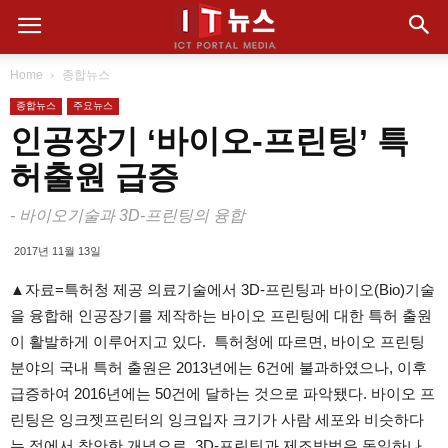
Home
종합뉴스
종합뉴스
주요뉴스
인공장기 ‘바이오-프린팅’ 특
허출원 급증
- 바이오기술과 3D-프린팅의 융합
2017년 11월 13일
▲자료=특허청 제공 의료기술에서 3D-프린팅과 바이오(Bio)기술
을 융합해 인공장기를 제작하는 바이오 프린팅에 대한 특허 출원
이 활발하게 이루어지고 있다. 특허청에 따르면, 바이오 프린팅
분야의 국내 특허 출원은 2013년에는 6건에 불과하였으나, 이후
급증하여 2016년에는 50건에 달하는 것으로 파악됐다. 바이오 프
린팅은 잉크젯프린터의 잉크입자 크기가 사람 세포와 비슷하다
는 점에서 착안한 개념으로, 3D-프린팅과 제조방법은 동일하나