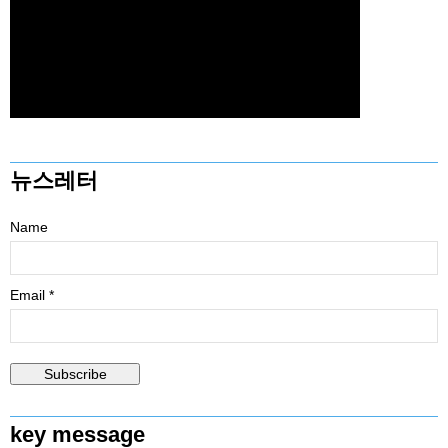
뉴스레터
Name
Email *
key message