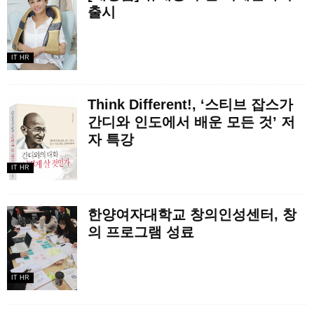
출시
IT HR
Think Different!, ‘스티브 잡스가
간디와 인도에서 배운 모든 것’ 저
자 특강
IT HR
한양여자대학교 창의인성센터, 창
의 프로그램 성료
IT HR