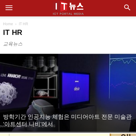
Home
IT HR
IT HR
교육뉴스
방학기간 인공지능 체험은 미디어아트 전문 미술관
‘아트센터 나비’에서