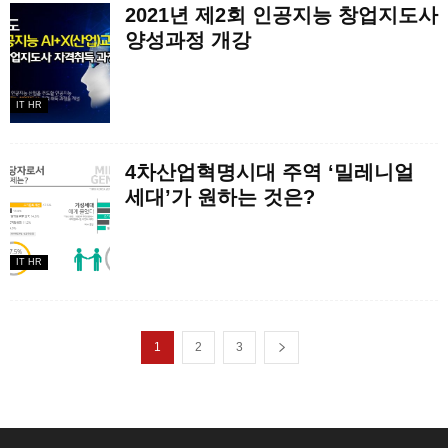
2021년 제2회 인공지능 창업지도사
양성과정 개강
IT HR
4차산업혁명시대 주역 ‘밀레니얼
세대’가 원하는 것은?
IT HR
1
2
3