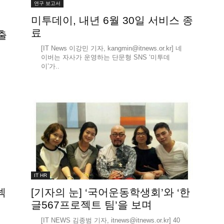
연구 보고서
미투데이, 내년 6월 30일 서비스 종
료
출
[IT News 이강민 기자, kangmin@itnews.or.kr] 네
이버는 자사가 운영하는 단문형 SNS ‘미투데
이’가..
IT HR
넥
[기자의 눈] ‘국어운동학생회’와 ‘한
글567프로젝트 팀’을 보며
[IT NEWS 김종범 기자, itnews@itnews.or.kr] 40