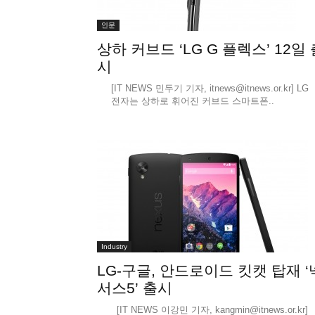
인문
상하 커브드 ‘LG G 플렉스’ 12일 
시
[IT NEWS 민두기 기자, itnews@itnews.or.kr] LG
전자는 상하로 휘어진 커브드 스마트폰..
Industry
LG-구글, 안드로이드 킷캣 탑재 ‘
서스5’ 출시
[IT NEWS 이강민 기자, kangmin@itnews.or.kr]