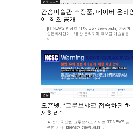
연구 보고서
간송미술관 소장품, 네이버 온라
에 최초 공개
[IT NEWS 임정호 기자, art@itnews.or.kr] 간송미
술문화재단이 보유한 문화재와 국보급 미술품들
이..
인문
오픈넷, “그루브샤크 접속차단 해
제하라”
▲ 접속 차단된 그루브샤크 사이트 [IT NEWS 김
종범 기자, itnews@itnews.or.kr]..