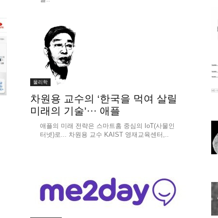
물리학
차원용 교수의 ‘한국을 먹여 살릴
미래의 기술’··· 애플
애플의 미래 전략은 스마트홈 중심의 IoT(사물인
터넷)로... 차원용 교수 KAIST 영재교육센터,..