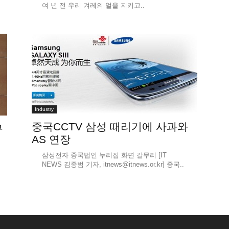
여 년 전 우리 겨레의 얼을 지키고..
Industry
중국CCTV 삼성 때리기에 사과와
구
AS 연장
삼성전자 중국법인 누리집 화면 갈무리 [IT
NEWS 김종범 기자, itnews@itnews.or.kr] 중국..