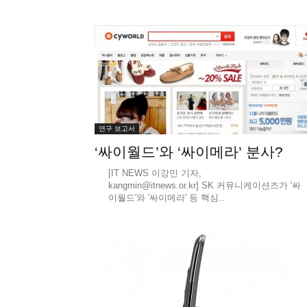
연구 보고서
‘싸이월드’와 ‘싸이메라’ 분사?
[IT NEWS 이강민 기자,
kangmin@itnews.or.kr] SK 커뮤니케이션즈가 '싸
이월드'와 '싸이메라' 등 핵심..