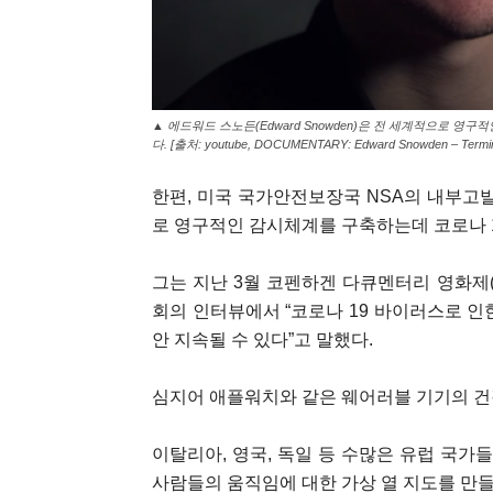
▲ 에드워드 스노든(Edward Snowden)은 전 세계적으로 
다. [출처: youtube, DOCUMENTARY: Edward Snowden – Termin
한편, 미국 국가안전보장국 NSA의 내부고발자
로 영구적인 감시체계를 구축하는데 코로나 
그는 지난 3월 코펜하겐 다큐멘터리 영화제(Spende
회의 인터뷰에서 “코로나 19 바이러스로 인
안 지속될 수 있다”고 말했다.
심지어 애플워치와 같은 웨어러블 기기의 건
이탈리아, 영국, 독일 등 수많은 유럽 국가
사람들의 움직임에 대한 가상 열 지도를 만