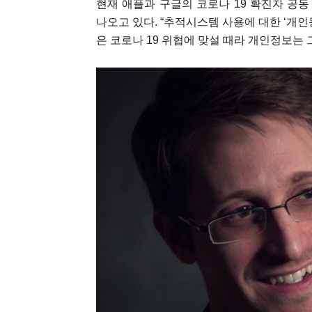
현재 애플과 구글의 코로나 19 확진자 공
나오고 있다. “추적시스템 사용에 대한 ‘개
은 코로나 19 위협에 맞설 때라 개인정보는 