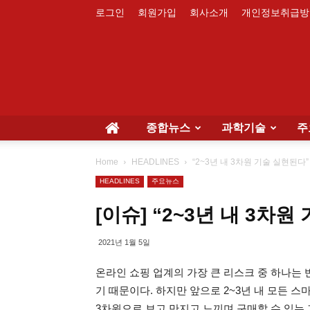
로그인
회원가입
회사소개
개인정보취급방
종합뉴스
과학기술
주
Home
HEADLINES
“2~3년 내 3차원 기술 실현된다”
HEADLINES
주요뉴스
[이슈] “2~3년 내 3차
2021년 1월 5일
온라인 쇼핑 업계의 가장 큰 리스크 중 하나는
기 때문이다. 하지만 앞으로 2~3년 내 모든 스
3차원으로 보고 만지고 느끼며 구매할 수 있는