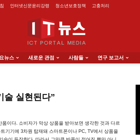
침
인터넷신문윤리강령
청소년보호정책
고충처리
요뉴스
새로운 관점
사람들
연구 보고서
IT
원 기술 실현된다”
News
 반품이다. 소비자가 막상 상품을 받아보면 생각한 것과 다르
마트기기에 3차원 탑재돼 스마트폰이나 PC, TV에서 상품을
 기술이 등장한다. 따라서 그만큼 반품이 적어질 뿐만 아니