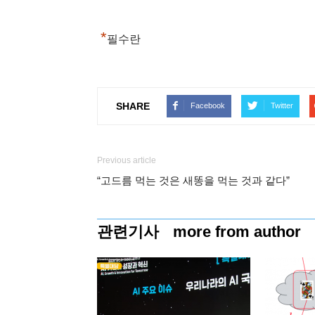
*
필수란
SHARE
Facebook
Twitter
Previous article
“고드름 먹는 것은 새똥을 먹는 것과 같다”
관련기사
more from author