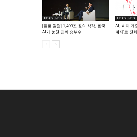
HEADLINES
HEADLINES
[들풀 칼럼] 1,400조 원의 착각, 한국
AI, 이제 
AI가 놓친 진짜 승부수
계자’로 진