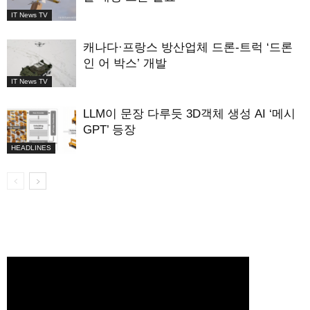
IT News TV
캐나다·프랑스 방산업체 드론-트럭 ‘드론
인 어 박스’ 개발
IT News TV
LLM이 문장 다루듯 3D객체 생성 AI ‘메시
GPT’ 등장
HEADLINES