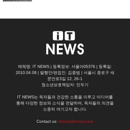
매체명: IT NEWS | 등록정보: 서울아05376 | 등록일:
2010.04.08 | 발행인/편집인: 김종범 | 서울시 종로구 새
문안로3길 12, 26-1
청소년보호책임자: 민두기
IT NEWS는 독자들과 건강한 소통을 이루고 미디어를
통해 다양한 정보와 소식을 전달하며, 독자들의 의견을
소중히 여기고자 합니다.
Contact us:
itnews@itnews.live