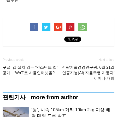
필수란
Previous article
Next article
구글, 앱 설치 없는 ‘인스턴트 앱’
전략기술경영연구원, 6월 21일
공개…’WoT’로 사물인터넷을?
‘인공지능(AI) 자율주행 자동차’
세미나 개최
관련기사
more from author
‘윙’, 시속 105km 거리 19km 2kg 이상 배
달 대형 드론 발표