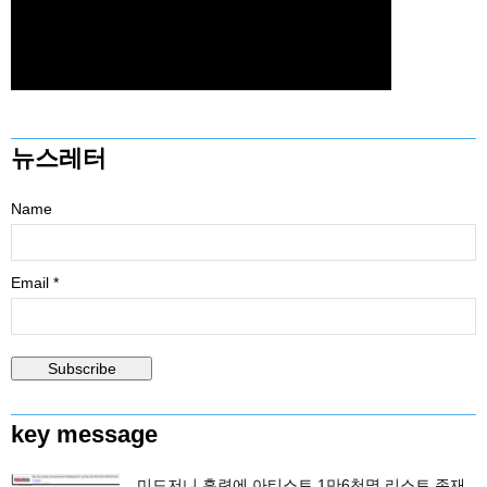
뉴스레터
Name
Email *
key message
미드저니 훈련에 아티스트 1만6천명 리스트 존재