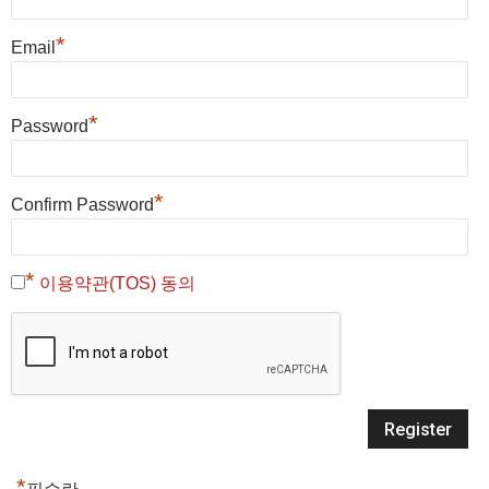
*
Email
*
Password
*
Confirm Password
*
이용약관(TOS) 동의
*