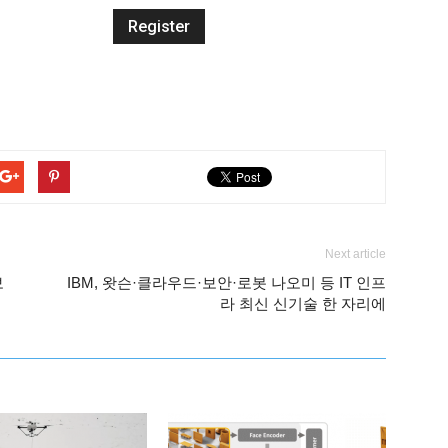
Next article
보
IBM, 왓슨·클라우드·보안·로봇 나오미 등 IT 인프
라 최신 신기술 한 자리에