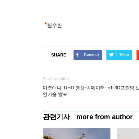
*
필수란
SHARE
Facebook
Twitter
Previous article
마크애니, UHD 영상·빅데이터·IoT·3D프린팅 
안기술 발표
관련기사
more from author