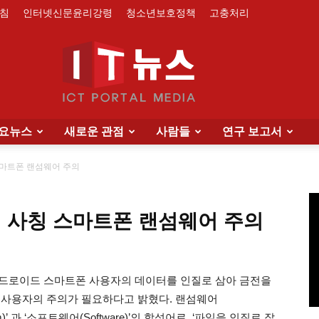
침
인터넷신문윤리강령
청소년보호정책
고충처리
요뉴스
새로운 관점
사람들
연구 보고서
IT
스마트폰 랜섬웨어 주의
’ 사칭 스마트폰 랜섬웨어 주의
News
 최근 안드로이드 스마트폰 사용자의 데이터를 인질로 삼아 금전을
 사용자의 주의가 필요하다고 밝혔다. 랜섬웨어
m)’ 과 ‘소프트웨어(Software)’의 합성어로, ‘파일을 인질로 잡