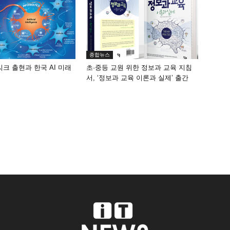
종합뉴스
씨크 출현과 한국 AI 미래
초·중등 교원 위한 정보과 교육 지침
서, ‘정보과 교육 이론과 실제’ 출간