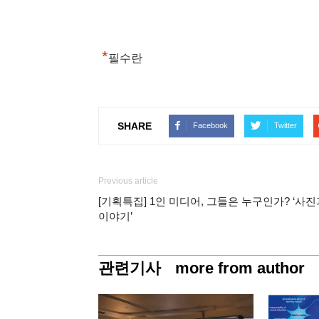
*
필수란
SHARE
Facebook
Twitter
Previous article
[기획특집] 1인 미디어, 그들은 누구인가? ‘사진
이야기’
관련기사
more from author