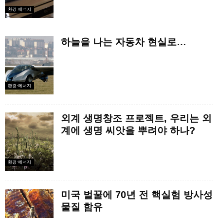
환경·에너지
하늘을 나는 자동차 현실로…
환경·에너지
외계 생명창조 프로젝트, 우리는 외
계에 생명 씨앗을 뿌려야 하나?
환경·에너지
미국 벌꿀에 70년 전 핵실험 방사성
물질 함유