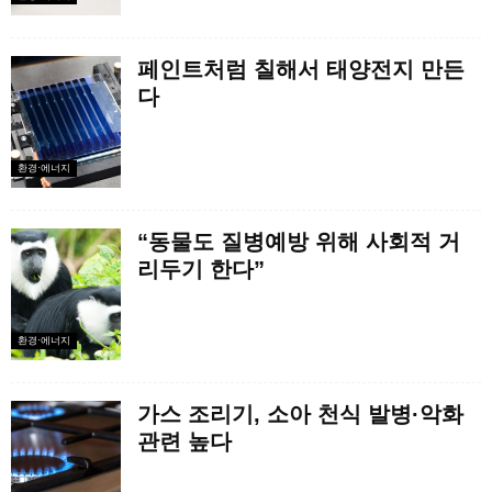
페인트처럼 칠해서 태양전지 만든
다
환경·에너지
“동물도 질병예방 위해 사회적 거
리두기 한다”
환경·에너지
가스 조리기, 소아 천식 발병·악화
관련 높다