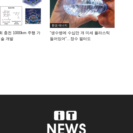
환경·에너지
회 충전 1000km 주행 가
“생수병에 수십만 개 미세 플라스틱
기술 개발
들어있어”…정수 필터도