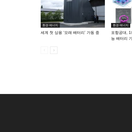
환경·에너지
환경·에너지
세계 첫 상용 ‘모래 배터리’ 가동 중
포항공대, 1
능 배터리 