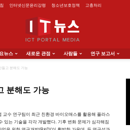
침
인터넷신문윤리강령
청소년보호정책
고충처리
요뉴스
새로운 관점
사람들
연구 보고서
IT
만들고 분해도 가능
고 분해도 가능
News
엽 교수 연구팀이 최근 친환경 바이오매스를 활용해 플라스
 있는 기술을 각각 개발했다. 기후 변화 문제가 심각해짐
산업을 위한 연구개발(R&D)’이 활발한 가운데, 두 연구성과