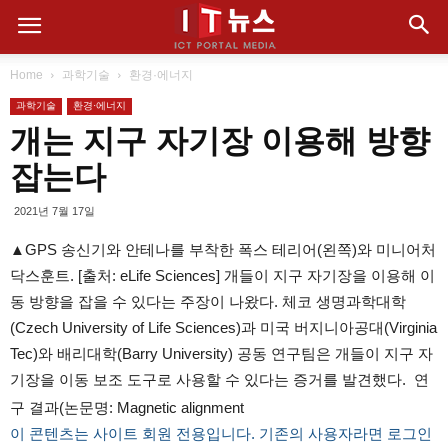
Home
과학기술
환경·에너지
과학기술
환경·에너지
개는 지구 자기장 이용해 방향
잡는다
2021년 7월 17일
▲GPS 송신기와 안테나를 부착한 폭스 테리어(왼쪽)와 미니어처
닥스훈트. [출처: eLife Sciences] 개들이 지구 자기장을 이용해 이
동 방향을 잡을 수 있다는 주장이 나왔다. 체코 생명과학대학
(Czech University of Life Sciences)과 미국 버지니아공대(Virginia
Tec)와 배리대학(Barry University) 공동 연구팀은 개들이 지구 자
기장을 이동 보조 도구로 사용할 수 있다는 증거를 발견했다. 연
구 결과(논문명: Magnetic alignment
이 콘텐츠는 사이트 회원 전용입니다. 기존의 사용자라면 로그인