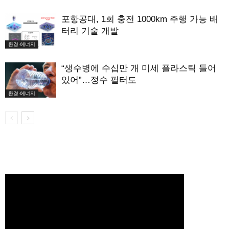
포항공대, 1회 충전 1000km 주행 가능 배
터리 기술 개발
환경·에너지
“생수병에 수십만 개 미세 플라스틱 들어
있어”…정수 필터도
환경·에너지