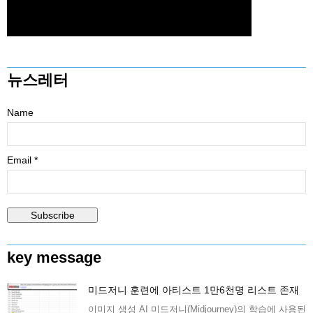
뉴스레터
Name
Email *
key message
미드저니 훈련에 아티스트 1만6천명 리스트 존재
이미지 생성 AI 미드저니(Midjourney)의 학습에 사용된