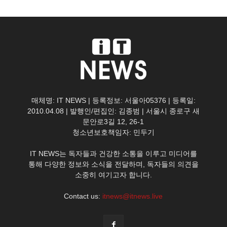
매체명: IT NEWS | 등록정보: 서울아05376 | 등록일:
2010.04.08 | 발행인/편집인: 김종범 | 서울시 종로구 새
문안로3길 12, 26-1
청소년보호책임자: 민두기
IT NEWS는 독자들과 건강한 소통을 이루고 미디어를
통해 다양한 정보와 소식을 전달하며, 독자들의 의견을
소중히 여기고자 합니다.
Contact us:
itnews@itnews.live