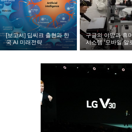
[보고서] 딥씨크 출현과 한
구글의 야망과 휴
국 AI 미래전략
시스템 ‘모바일 알