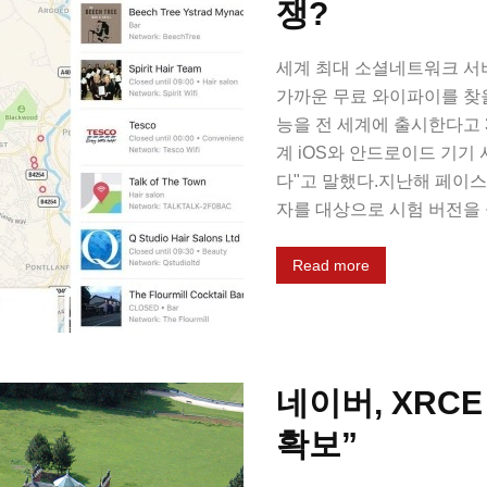
쟁?
세계 최대 소셜네트워크 서
가까운 무료 와이파이를 찾을 수
능을 전 세계에 출시한다고 
계 iOS와 안드로이드 기기
다"고 말했다.지난해 페이스
자를 대상으로 시험 버전을 공
Read more
네이버, XRCE
확보”