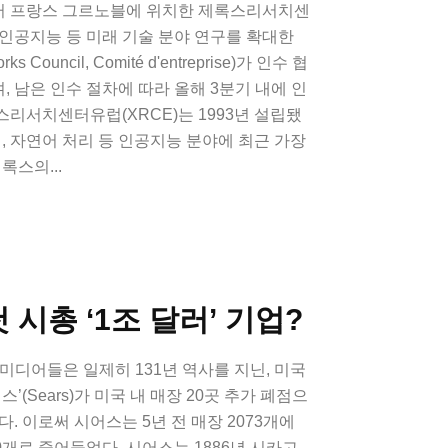
터 프랑스 그르노블에 위치한 제록스리서치센
 인공지능 등 미래 기술 분야 연구를 확대한
Council, Comité d'entreprise)가 인수 협
 남은 인수 절차에 따라 올해 3분기 내에 인
리서치센터유럽(XRCE)는 1993년 설립됐
전, 자연어 처리 등 인공지능 분야에 최근 가장
록스의...
 시총 ‘1조 달러’ 기업?
 미디어들은 일제히 131년 역사를 지닌, 미국
’(Sears)가 미국 내 매장 20곳 추가 폐점으
. 이로써 시어스는 5년 전 매장 2073개에
0개로 줄어들었다. 시어스는 1886년 시카고