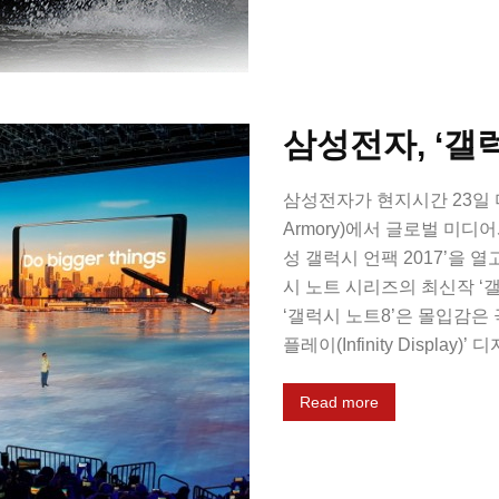
삼성전자, ‘갤
삼성전자가 현지시간 23일 미
Armory)에서 글로벌 미디
성 갤럭시 언팩 2017’을
시 노트 시리즈의 최신작 ‘
‘갤럭시 노트8’은 몰입감은
플레이(Infinity Displa
Read more