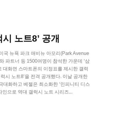
럭시 노트8’ 공개
국 뉴욕 파크 애비뉴 아모리(Park Avenue
어와 파트너 등 1500여명이 참석한 가운데 ‘삼
 열고 대화면 스마트폰의 이정표를 제시한 갤럭
갤럭시 노트8’을 전격 공개했다. 이날 공개한
 극대화하고 베젤은 최소화한 ‘인피니티 디스
y)’ 디자인으로 역대 갤럭시 노트 시리즈...