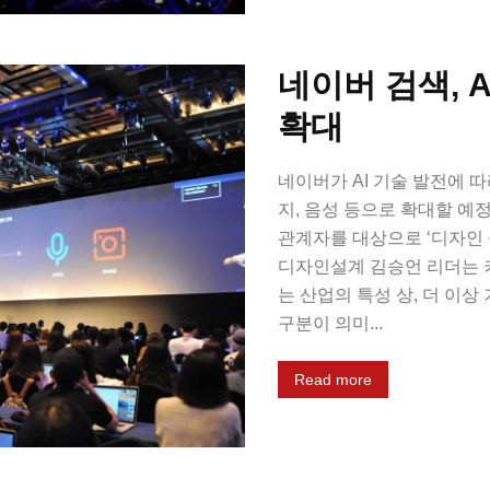
네이버 검색, 
확대
네이버가 AI 기술 발전에 
지, 음성 등으로 확대할 예정
관계자를 대상으로 ‘디자인 
디자인설계 김승언 리더는 
는 산업의 특성 상, 더 이상
구분이 의미...
Read more