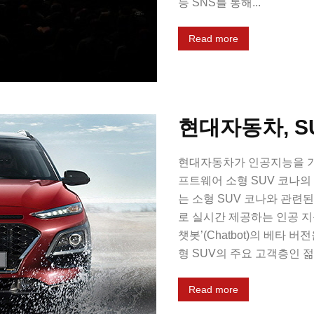
등 SNS를 통해...
Read more
현대자동차, S
현대자동차가 인공지능을 기
프트웨어 소형 SUV 코나의
는 소형 SUV 코나와 관련
로 실시간 제공하는 인공 지능 채
챗봇’(Chatbot)의 베타
형 SUV의 주요 고객층인 
Read more