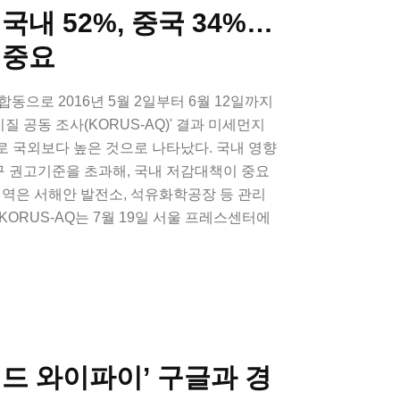
국내 52%, 중국 34%…
 중요
합동으로 2016년 5월 2일부터 6월 12일까지
기질 공동 조사(KORUS-AQ)' 결과 미세먼지
로 국외보다 높은 것으로 나타났다. 국내 영향
 권고기준을 초과해, 국내 저감대책이 중요
지역은 서해안 발전소, 석유화학공장 등 관리
ORUS-AQ는 7월 19일 서울 프레스센터에
드 와이파이’ 구글과 경