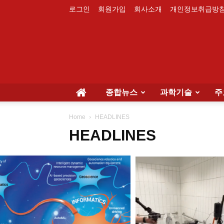
로그인
회원가입
회사소개
개인정보취급방
종합뉴스
과학기술
주
Home
HEADLINES
HEADLINES