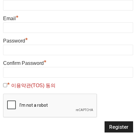
*
Email
*
Password
*
Confirm Password
*
이용약관(TOS) 동의