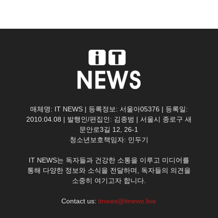
매체명: IT NEWS | 등록정보: 서울아05376 | 등록일:
2010.04.08 | 발행인/편집인: 김종범 | 서울시 종로구 새
문안로3길 12, 26-1
청소년보호책임자: 민두기
IT NEWS는 독자들과 건강한 소통을 이루고 미디어를
통해 다양한 정보와 소식을 전달하며, 독자들의 의견을
소중히 여기고자 합니다.
Contact us:
itnews@itnews.live