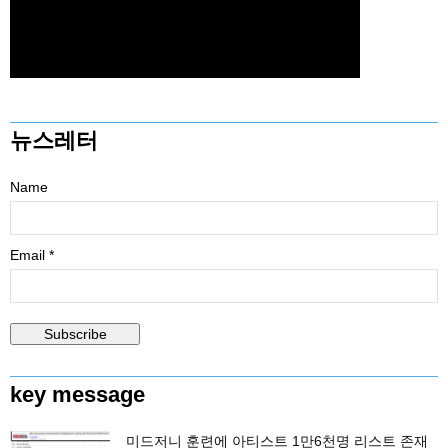
뉴스레터
Name
Email *
key message
미드저니 훈련에 아티스트 1만6천명 리스트 존재