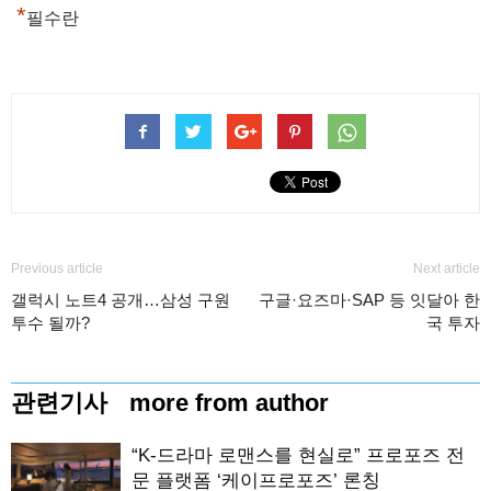
*
필수란
Previous article
Next article
갤럭시 노트4 공개…삼성 구원
구글·요즈마·SAP 등 잇달아 한
투수 될까?
국 투자
관련기사
more from author
“K-드라마 로맨스를 현실로” 프로포즈 전
문 플랫폼 ‘케이프로포즈’ 론칭