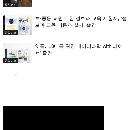
종합뉴스
초·중등 교원 위한 정보과 교육 지침서, ‘정
보과 교육 이론과 실제’ 출간
종합뉴스
잇플, ’10대를 위한 데이터과학 with 파이
썬’ 출간
종합뉴스