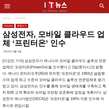
Home
Industry
Industry
종합뉴스
삼성전자, 모바일 클라우드 업
체 ‘프린터온’ 인수
2014년 9월 4일
[이강민 기자] 삼성전자가 캐나다의 모바일 클라우드 솔루션 전문
업체인 ‘프린터온(PrinterOn)’을 인수했다고 2일(현지시간) 밝혔
다. 캐나다 온타리오주(州)에 위치한 ‘프린터온’은 1983년 설립됐
으며 업계 최고 수준의 모바일 클라우드 솔루션 전문업체로 평가
받고 있다. 삼성전자는 인수를 통해 모바일 생태계를 구축하고 특
히 B2B 고객 확보와 모바일 프린팅 표준화에 앞장설 계획이다. 삼
성전자 캐나다법인(SECA)은 ‘프린터온’을 100% 지분 인수해 자
회사로 편입시킬