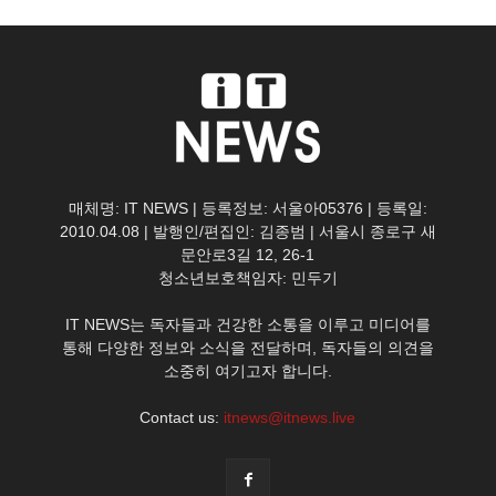
매체명: IT NEWS | 등록정보: 서울아05376 | 등록일:
2010.04.08 | 발행인/편집인: 김종범 | 서울시 종로구 새
문안로3길 12, 26-1
청소년보호책임자: 민두기
IT NEWS는 독자들과 건강한 소통을 이루고 미디어를
통해 다양한 정보와 소식을 전달하며, 독자들의 의견을
소중히 여기고자 합니다.
Contact us:
itnews@itnews.live