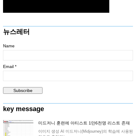
뉴스레터
Name
Email *
key message
미드저니 훈련에 아티스트 1만6천명 리스트 존재
이미지 생성 AI 미드저니(Midjourney)의 학습에 사용된