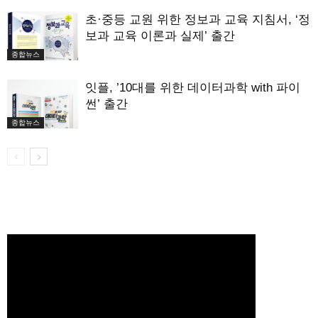
초·중등 교원 위한 정보과 교육 지침서, ‘정
보과 교육 이론과 실제’ 출간
종합뉴스
잇플, ’10대를 위한 데이터과학 with 파이
썬’ 출간
종합뉴스