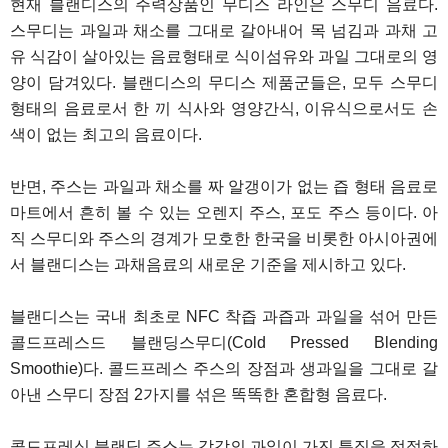
현재 블랜디스의 주력상품인 무디스 라인은 스무디 음료다.
스무디는 과일과 채소를 그대로 갈아내어 목 넘김과 과채 고
유 식감이 살아있는 음료형태로 식이섬유와 과일 그대로의 영
양이 담겨있다. 블랜디스의 무디스 제품군들은, 모두 스무디
형태의 음료로서 한 끼 식사와 영양간식, 이유식으로서도 손
색이 없는 최고의 음료이다.
반면, 주스는 과일과 채소를 짜 알갱이가 없는 즙 형태 음료로
마트에서 흔히 볼 수 있는 오렌지 주스, 포도 주스 등이다. 아
직 스무디와 주스의 경계가 모호한 한국을 비롯한 아시아권에
서 블랜디스는 과채음료의 새로운 기준을 제시하고 있다.
블랜디스는 국내 최초로 NFC 착즙 과즙과 과일을 섞어 만든
콜드프레스드 블랜딩스무디(Cold Pressed Blending
Smoothie)다. 콜드프레스 주스의 장점과 생과일을 그대로 갈
아낸 스무디 장점 2가지를 섞은 똑똑한 혼합형 음료다.
콜드프레싱 블랜딩 주스는 각각의 과일이 가진 특징을 적절하