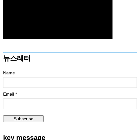
뉴스레터
Name
Email *
key message