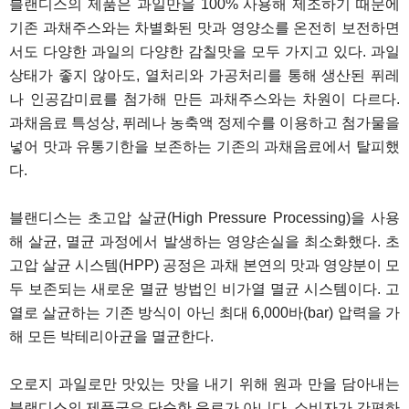
블랜디스의 제품은 과일만을 100% 사용해 제조하기 때문에
기존 과채주스와는 차별화된 맛과 영양소를 온전히 보전하면
서도 다양한 과일의 다양한 감칠맛을 모두 가지고 있다. 과일
상태가 좋지 않아도, 열처리와 가공처리를 통해 생산된 퓌레
나 인공감미료를 첨가해 만든 과채주스와는 차원이 다르다.
과채음료 특성상, 퓌레나 농축액 정제수를 이용하고 첨가물을
넣어 맛과 유통기한을 보존하는 기존의 과채음료에서 탈피했
다.
블랜디스는 초고압 살균(High Pressure Processing)을 사용
해 살균, 멸균 과정에서 발생하는 영양손실을 최소화했다. 초
고압 살균 시스템(HPP) 공정은 과채 본연의 맛과 영양분이 모
두 보존되는 새로운 멸균 방법인 비가열 멸균 시스템이다. 고
열로 살균하는 기존 방식이 아닌 최대 6,000바(bar) 압력을 가
해 모든 박테리아균을 멸균한다.
오로지 과일로만 맛있는 맛을 내기 위해 원과 만을 담아내는
블랜디스의 제품군은 단순한 음료가 아니다. 소비자가 간편하