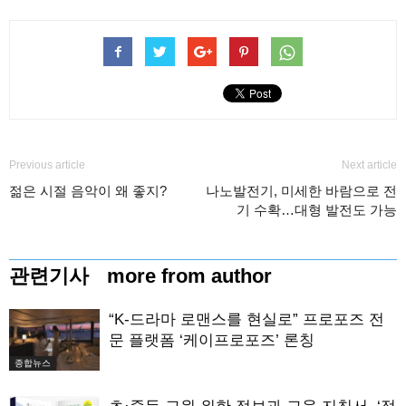
Previous article
Next article
젊은 시절 음악이 왜 좋지?
나노발전기, 미세한 바람으로 전
기 수확…대형 발전도 가능
관련기사
more from author
“K-드라마 로맨스를 현실로” 프로포즈 전
문 플랫폼 ‘케이프로포즈’ 론칭
종합뉴스