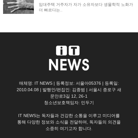
임대주택 거주자가 자가 소유자보다 생물학적 노화가
더 빠르다는..
매체명: IT NEWS | 등록정보: 서울아05376 | 등록일:
2010.04.08 | 발행인/편집인: 김종범 | 서울시 종로구 새
문안로3길 12, 26-1
청소년보호책임자: 민두기
IT NEWS는 독자들과 건강한 소통을 이루고 미디어를
통해 다양한 정보와 소식을 전달하며, 독자들의 의견을
소중히 여기고자 합니다.