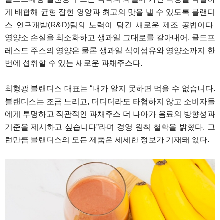
게 배합해 균형 잡힌 영양과 최고의 맛을 낼 수 있도록 블랜디
스 연구개발(R&D)팀의 노력이 담긴 새로운 제조 공법이다.
영양소 손실을 최소화하고 생과일 그대로를 갈아내어, 콜드프
레스드 주스의 영양은 물론 생과일 식이섬유와 영양소까지 한
번에 섭취할 수 있는 새로운 과채주스다.
최형광 블랜디스 대표는 “내가 알지 못하면 먹을 수 없습니다.
블랜디스는 조금 느리고, 더디더라도 타협하지 않고 소비자들
에게 투명하고 직관적인 과채주스 더 나아가 음료의 방향성과
기준을 제시하고 싶습니다”라며 경영 원칙 철학을 밝혔다. 그
런만큼 블랜디스의 모든 제품은 세세한 정보가 기재돼 있다.