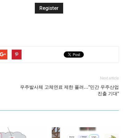
Next article
성
우주발사체 고체연료 제한 풀려…”민간 우주산업
진출 기대”