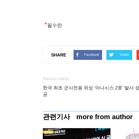
*
필수란
SHARE
Facebook
Twitter
Previous article
한국 최초 군사전용 위성 ‘아나시스 2호’ 발사 
공
관련기사
more from author