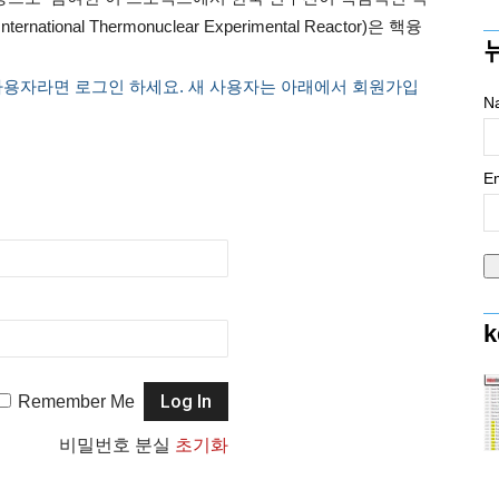
ional Thermonuclear Experimental Reactor)은 핵융
사용자라면 로그인 하세요. 새 사용자는 아래에서 회원가입
N
Em
k
Remember Me
비밀번호 분실
초기화