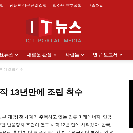
침
인터넷신문윤리강령
청소년보호정책
고충처리
요뉴스
새로운 관점
사람들
연구 보고서
IT
3년만에 조립 착수
 시작 13년만에 조립 착수
News
신부 제공] 전 세계가 주목하고 있는 인류 미래에너지 ‘인공
합 반응장치 조립이 연구 시작 13년 만에 시작됐다. 한국,
이 공동으로 참여한 이 프로젝트에서 한국 연구진이 핵심적인 역