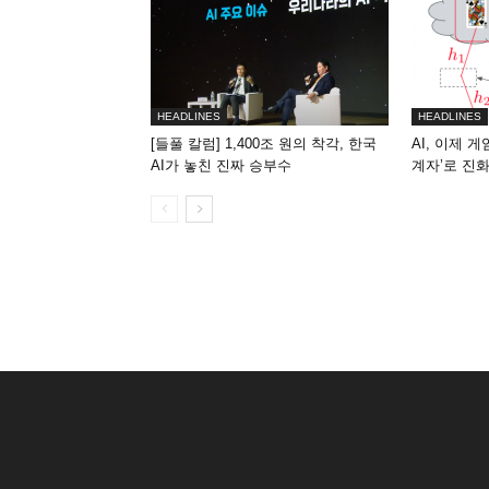
HEADLINES
HEADLINES
[들풀 칼럼] 1,400조 원의 착각, 한국
AI, 이제 
AI가 놓친 진짜 승부수
계자’로 진