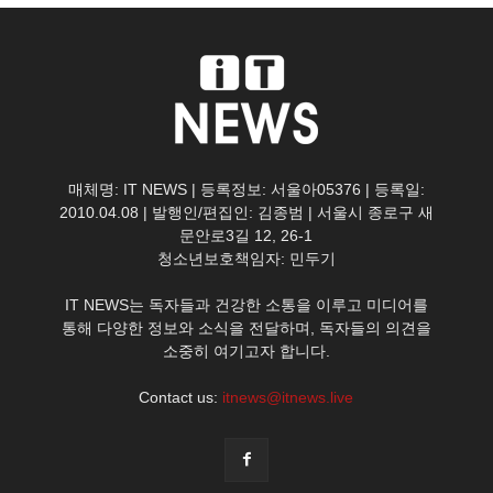
매체명: IT NEWS | 등록정보: 서울아05376 | 등록일:
2010.04.08 | 발행인/편집인: 김종범 | 서울시 종로구 새
문안로3길 12, 26-1
청소년보호책임자: 민두기
IT NEWS는 독자들과 건강한 소통을 이루고 미디어를
통해 다양한 정보와 소식을 전달하며, 독자들의 의견을
소중히 여기고자 합니다.
Contact us:
itnews@itnews.live