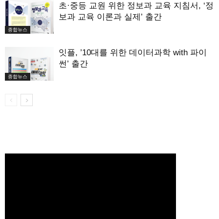
초·중등 교원 위한 정보과 교육 지침서, ‘정
보과 교육 이론과 실제’ 출간
종합뉴스
잇플, ’10대를 위한 데이터과학 with 파이
썬’ 출간
종합뉴스