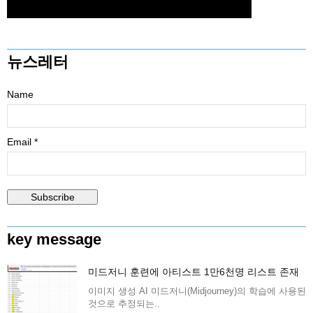
뉴스레터
Name
Email *
key message
미드저니 훈련에 아티스트 1만6천명 리스트 존재
이미지 생성 AI 미드저니(Midjourney)의 학습에 사용된
것으로 추정되는..