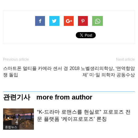
Previous article
Next article
스마트폰 멀티플 카메라 센서 경
2018 노벨생리의학상, ‘면역항암
쟁 돌입
제’ 미·일 의학자 공동수상
관련기사
more from author
“K-드라마 로맨스를 현실로” 프로포즈 전
문 플랫폼 ‘케이프로포즈’ 론칭
종합뉴스