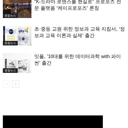
“K-드라마 로맨스를 현실로” 프로포즈 전
문 플랫폼 ‘케이프로포즈’ 론칭
종합뉴스
초·중등 교원 위한 정보과 교육 지침서, ‘정
보과 교육 이론과 실제’ 출간
종합뉴스
잇플, ’10대를 위한 데이터과학 with 파이
썬’ 출간
종합뉴스