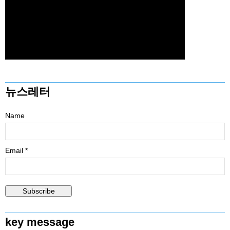
뉴스레터
Name
Email *
key message