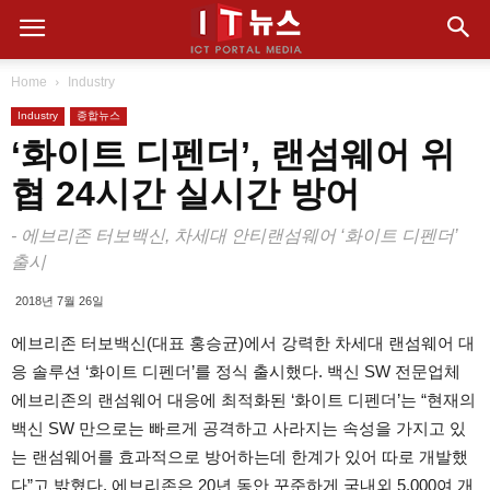
Home
Industry
Industry
종합뉴스
‘화이트 디펜더’, 랜섬웨어 위
협 24시간 실시간 방어
- 에브리존 터보백신, 차세대 안티랜섬웨어 ‘화이트 디펜더’
출시
2018년 7월 26일
에브리존 터보백신(대표 홍승균)에서 강력한 차세대 랜섬웨어 대
응 솔루션 ‘화이트 디펜더’를 정식 출시했다. 백신 SW 전문업체
에브리존의 랜섬웨어 대응에 최적화된 ‘화이트 디펜더’는 “현재의
백신 SW 만으로는 빠르게 공격하고 사라지는 속성을 가지고 있
는 랜섬웨어를 효과적으로 방어하는데 한계가 있어 따로 개발했
다”고 밝혔다. 에브리존은 20년 동안 꾸준하게 국내외 5,000여 개