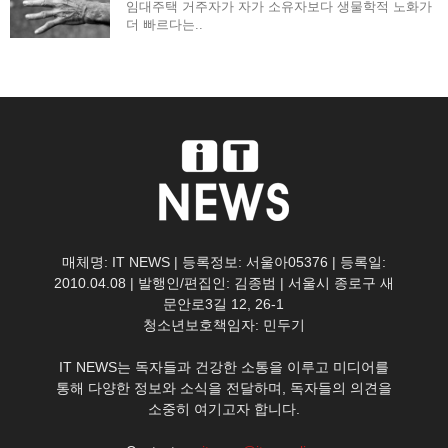
임대주택 거주자가 자가 소유자보다 생물학적 노화가
더 빠르다는..
매체명: IT NEWS | 등록정보: 서울아05376 | 등록일:
2010.04.08 | 발행인/편집인: 김종범 | 서울시 종로구 새
문안로3길 12, 26-1
청소년보호책임자: 민두기
IT NEWS는 독자들과 건강한 소통을 이루고 미디어를
통해 다양한 정보와 소식을 전달하며, 독자들의 의견을
소중히 여기고자 합니다.