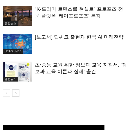
“K-드라마 로맨스를 현실로” 프로포즈 전
문 플랫폼 ‘케이프로포즈’ 론칭
종합뉴스
[보고서] 딥씨크 출현과 한국 AI 미래전략
HEADLINES
초·중등 교원 위한 정보과 교육 지침서, ‘정
보과 교육 이론과 실제’ 출간
종합뉴스