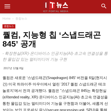
Home
종합뉴스
종합뉴스
퀄컴, 지능형 칩 ‘스냅드래곤
845’ 공개
- 확장현실(XR)·온디바이스 인공지능(AI)·초고속 연결성을 통
한 몰입감 있는 멀티미디어 기능 구현
2017년 12월 8일
퀄컴은 새로운 ‘스냅드래곤(Snapdragon) 845’ 버전을 6일(현지시
간) 미국 하와이주 마우이에서 열린 '2017 퀄컴 스냅드래곤 테크
놀로지'에서 전격 공개했다. 퀄컴은 "스냅드래곤 845는 확장현실
(eXtended reality, XR)·온디바이스 인공지능(AI)·초고속 연결성을
통한 몰입감 있는 멀티미디어 기능을 구현함과 더불어, 새롭게 선
보이는 보안 프로세싱 유닛(secure processing unit, SPU)을 통해