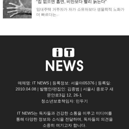
“집 없으면 흡연, 비만보다 빨리 늙는다”
임대주택 거주자가 자가 소유자보다 생물학적 노화가
더 빠르다는..
매체명: IT NEWS | 등록정보: 서울아05376 | 등록일:
2010.04.08 | 발행인/편집인: 김종범 | 서울시 종로구 새
문안로3길 12, 26-1
청소년보호책임자: 민두기
IT NEWS는 독자들과 건강한 소통을 이루고 미디어를
통해 다양한 정보와 소식을 전달하며, 독자들의 의견을
소중히 여기고자 합니다.