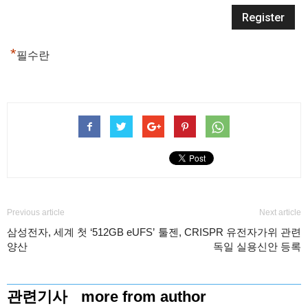
*
필수란
Previous article
Next article
삼성전자, 세계 첫 ‘512GB eUFS’
툴젠, CRISPR 유전자가위 관련
양산
독일 실용신안 등록
관련기사
more from author