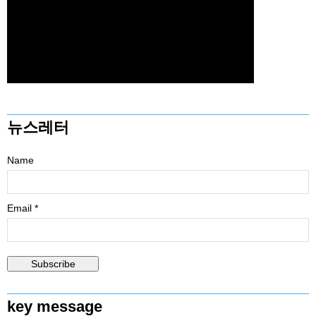
뉴스레터
Name
Email *
key message