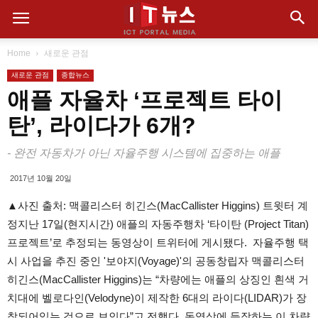
Home
새로운 관점
새로운 관점
종합뉴스
애플 자율차 ‘프로젝트 타이
탄’, 라이다가 6개?
- 완전 자동차가 아닌 자율주행 시스템에 집중하는 애플
2017년 10월 20일
▲사진 출처: 맥콜리스터 히긴스(MacCallister Higgins) 트윗터 계
정지난 17일(현지시간) 애플의 자동주행차 ‘타이탄 (Project Titan)
프로젝트’로 추정되는 동영상이 트위터에 게시됐다. 자율주행 택
시 사업을 추진 중인 '보야지(Voyage)'의 공동창립자 맥콜리스터
히긴스(MacCallister Higgins)는 “차량에는 애플의 상징인 흰색 거
치대에 벨로다인(Velodyne)이 제작한 6대의 라이다(LIDAR)가 장
착되어있는 것으로 보인다”고 전했다. 동영상에 등장하는 이 차량