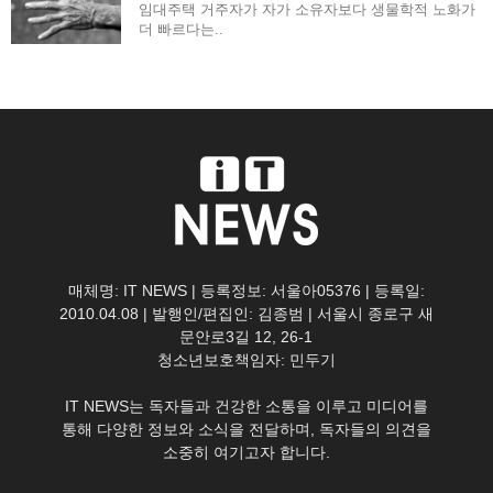
임대주택 거주자가 자가 소유자보다 생물학적 노화가
더 빠르다는..
매체명: IT NEWS | 등록정보: 서울아05376 | 등록일:
2010.04.08 | 발행인/편집인: 김종범 | 서울시 종로구 새
문안로3길 12, 26-1
청소년보호책임자: 민두기
IT NEWS는 독자들과 건강한 소통을 이루고 미디어를
통해 다양한 정보와 소식을 전달하며, 독자들의 의견을
소중히 여기고자 합니다.