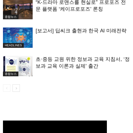
“K-드라마 로맨스를 현실로” 프로포즈 전
문 플랫폼 ‘케이프로포즈’ 론칭
종합뉴스
[보고서] 딥씨크 출현과 한국 AI 미래전략
HEADLINES
초·중등 교원 위한 정보과 교육 지침서, ‘정
보과 교육 이론과 실제’ 출간
종합뉴스