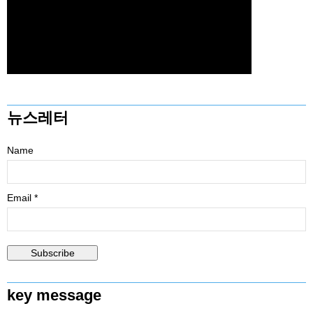
뉴스레터
Name
Email *
key message