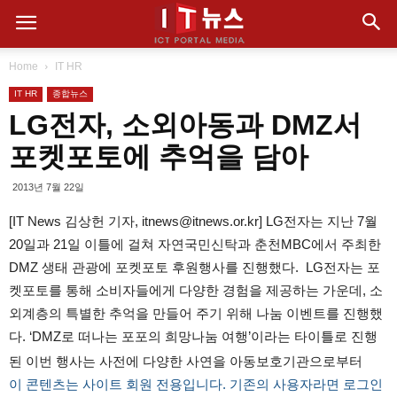
Home
IT HR
IT HR
종합뉴스
LG전자, 소외아동과 DMZ서
포켓포토에 추억을 담아
2013년 7월 22일
[IT News 김상헌 기자, itnews@itnews.or.kr] LG전자는 지난 7월
20일과 21일 이틀에 걸쳐 자연국민신탁과 춘천MBC에서 주최한
DMZ 생태 관광에 포켓포토 후원행사를 진행했다. LG전자는 포
켓포토를 통해 소비자들에게 다양한 경험을 제공하는 가운데, 소
외계층의 특별한 추억을 만들어 주기 위해 나눔 이벤트를 진행했
다. ‘DMZ로 떠나는 포포의 희망나눔 여행’이라는 타이틀로 진행
된 이번 행사는 사전에 다양한 사연을 아동보호기관으로부터
이 콘텐츠는 사이트 회원 전용입니다. 기존의 사용자라면 로그인