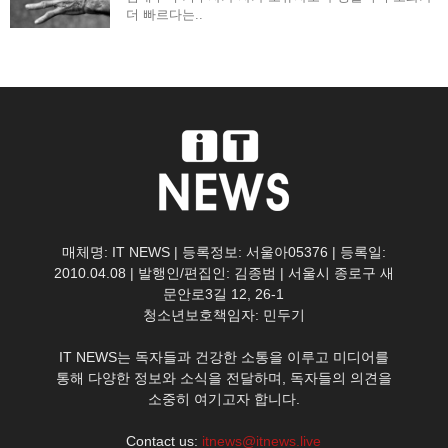
더 빠르다는..
매체명: IT NEWS | 등록정보: 서울아05376 | 등록일:
2010.04.08 | 발행인/편집인: 김종범 | 서울시 종로구 새
문안로3길 12, 26-1
청소년보호책임자: 민두기
IT NEWS는 독자들과 건강한 소통을 이루고 미디어를
통해 다양한 정보와 소식을 전달하며, 독자들의 의견을
소중히 여기고자 합니다.
Contact us:
itnews@itnews.live