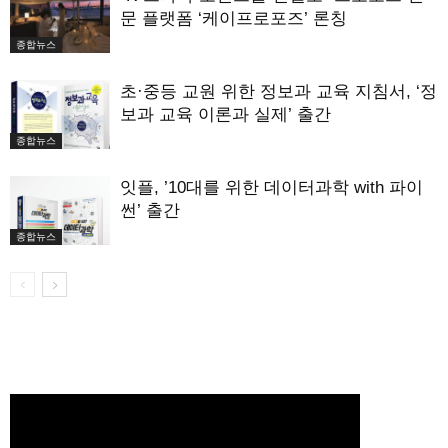
문 플랫폼 ‘케이프로포즈’ 론칭
종합뉴스
초·중등 교원 위한 정보과 교육 지침서, ‘정
보과 교육 이론과 실제’ 출간
종합뉴스
잇플, ’10대를 위한 데이터과학 with 파이
썬’ 출간
종합뉴스