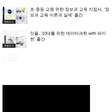
초·중등 교원 위한 정보과 교육 지침서, ‘정
보과 교육 이론과 실제’ 출간
종합뉴스
잇플, ’10대를 위한 데이터과학 with 파이
썬’ 출간
종합뉴스