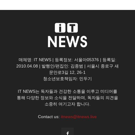
매체명: IT NEWS | 등록정보: 서울아05376 | 등록일:
2010.04.08 | 발행인/편집인: 김종범 | 서울시 종로구 새
문안로3길 12, 26-1
청소년보호책임자: 민두기
IT NEWS는 독자들과 건강한 소통을 이루고 미디어를
통해 다양한 정보와 소식을 전달하며, 독자들의 의견을
소중히 여기고자 합니다.
Contact us:
itnews@itnews.live