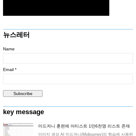
뉴스레터
Name
Email *
key message
미드저니 훈련에 아티스트 1만6천명 리스트 존재
이미지 생성 AI 미드저니(Midjourney)의 학습에 사용된