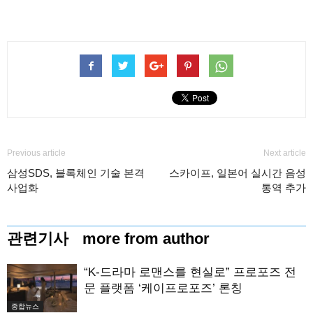
Previous article
Next article
삼성SDS, 블록체인 기술 본격
스카이프, 일본어 실시간 음성
사업화
통역 추가
관련기사
more from author
“K-드라마 로맨스를 현실로” 프로포즈 전
문 플랫폼 ‘케이프로포즈’ 론칭
종합뉴스