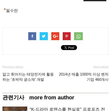
*
필수란
Previous article
Next article
얇고 휘어지는 태양전지에 활용
2014년 매출 1000억 이상 벤처
하는 ‘초박막 광소재’ 개발
기업 460개사
관련기사
more from author
“K-드라마 로맨스를 현실로” 프로포즈 전