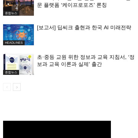
문 플랫폼 ‘케이프로포즈’ 론칭
종합뉴스
[보고서] 딥씨크 출현과 한국 AI 미래전략
HEADLINES
초·중등 교원 위한 정보과 교육 지침서, ‘정
보과 교육 이론과 실제’ 출간
종합뉴스