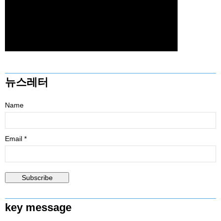
뉴스레터
Name
Email *
key message