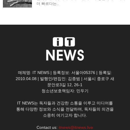
더 빠르다는..
매체명: IT NEWS | 등록정보: 서울아05376 | 등록일:
2010.04.08 | 발행인/편집인: 김종범 | 서울시 종로구 새
문안로3길 12, 26-1
청소년보호책임자: 민두기
IT NEWS는 독자들과 건강한 소통을 이루고 미디어를
통해 다양한 정보와 소식을 전달하며, 독자들의 의견을
소중히 여기고자 합니다.
Contact us:
itnews@itnews.live