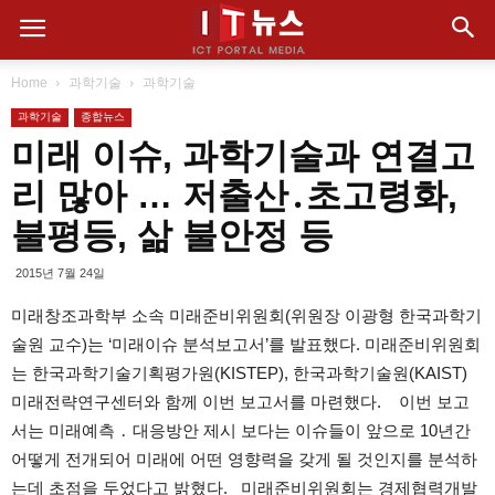
Home
과학기술
과학기술
과학기술
종합뉴스
미래 이슈, 과학기술과 연결고
리 많아 … 저출산․초고령화,
불평등, 삶 불안정 등
2015년 7월 24일
미래창조과학부 소속 미래준비위원회(위원장 이광형 한국과학기
술원 교수)는 ‘미래이슈 분석보고서’를 발표했다. 미래준비위원회
는 한국과학기술기획평가원(KISTEP), 한국과학기술원(KAIST)
미래전략연구센터와 함께 이번 보고서를 마련했다. 이번 보고
서는 미래예측 ․ 대응방안 제시 보다는 이슈들이 앞으로 10년간
어떻게 전개되어 미래에 어떤 영향력을 갖게 될 것인지를 분석하
는데 초점을 두었다고 밝혔다. 미래준비위원회는 경제협력개발