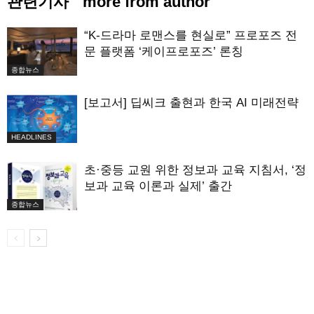
관련기사
more from author
“K-드라마 로맨스를 현실로” 프로포즈 전
문 플랫폼 ‘케이프로포즈’ 론칭
종합뉴스
[보고서] 딥씨크 출현과 한국 AI 미래전략
HEADLINES
초·중등 교원 위한 정보과 교육 지침서, ‘정
보과 교육 이론과 실제’ 출간
종합뉴스