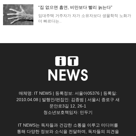
“집 없으면 흡연, 비만보다 빨리 늙는다”
임대주택 거주자가 자가 소유자보다 생물학적 노화가
더 빠르다는..
매체명: IT NEWS | 등록정보: 서울아05376 | 등록일:
2010.04.08 | 발행인/편집인: 김종범 | 서울시 종로구 새
문안로3길 12, 26-1
청소년보호책임자: 민두기
IT NEWS는 독자들과 건강한 소통을 이루고 미디어를
통해 다양한 정보와 소식을 전달하며, 독자들의 의견을