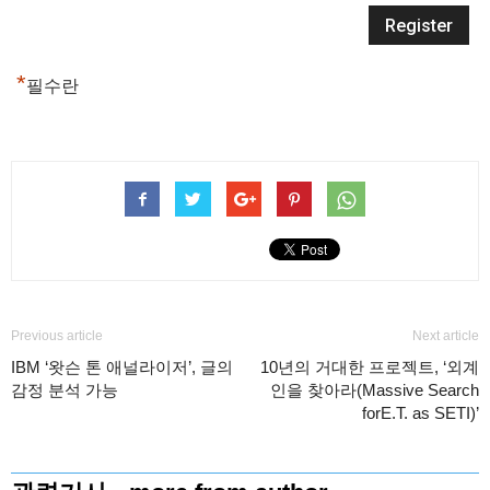
*
필수란
Previous article
Next article
IBM ‘왓슨 톤 애널라이저’, 글의
10년의 거대한 프로젝트, ‘외계
감정 분석 가능
인을 찾아라(Massive Search
for‎E‬.T. as SETI)’