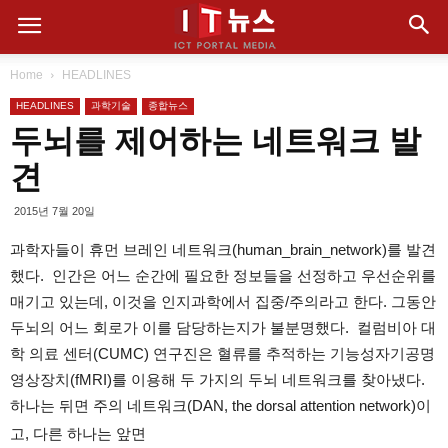
Home
HEADLINES
HEADLINES
과학기술
종합뉴스
두뇌를 제어하는 네트워크 발
견
2015년 7월 20일
과학자들이 휴먼 브레인 네트워크(human_brain_network)를 발견
했다. 인간은 어느 순간에 필요한 정보들을 선정하고 우선순위를
매기고 있는데, 이것을 인지과학에서 집중/주의라고 한다. 그동안
두뇌의 어느 회로가 이를 담당하는지가 불분명했다. 컬럼비아 대
학 의료 센터(CUMC) 연구진은 혈류를 추적하는 기능성자기공명
영상장치(fMRI)를 이용해 두 가지의 두뇌 네트워크를 찾아냈다.
하나는 뒤면 주의 네트워크(DAN‬, the dorsal attention network)이
고, 다른 하나는 앞면