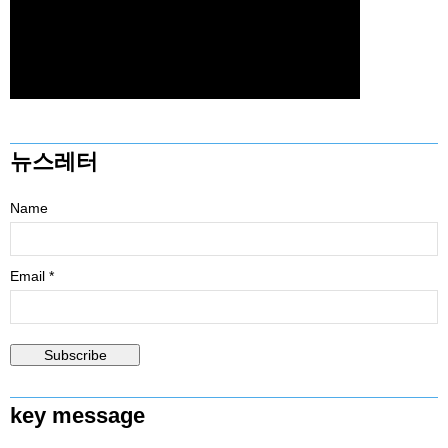
뉴스레터
Name
Email *
key message