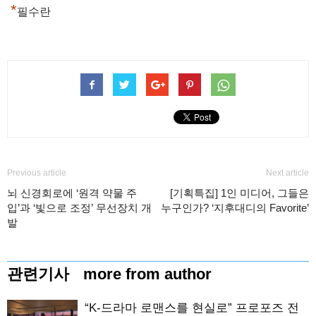
*
필수란
Previous article
Next article
뇌 신경회로에 ‘원격 약물 주
[기획특집] 1인 미디어, 그들은
입’과 ‘빛으로 조정’ 무선장치 개
누구인가? ‘지후대디의 Favorite’
발
관련기사
more from author
“K-드라마 로맨스를 현실로” 프로포즈 전