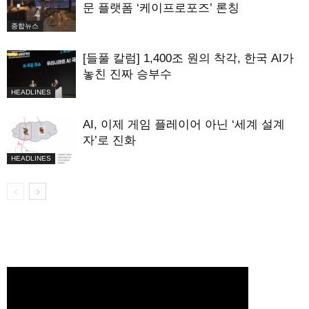
문 플랫폼 ‘케이프로포즈’ 론칭
종합뉴스
[들풀 칼럼] 1,400조 원의 착각, 한국 AI가
놓친 진짜 승부수
HEADLINES
AI, 이제 게임 플레이어 아닌 ‘세계 설계
자’로 진화
HEADLINES