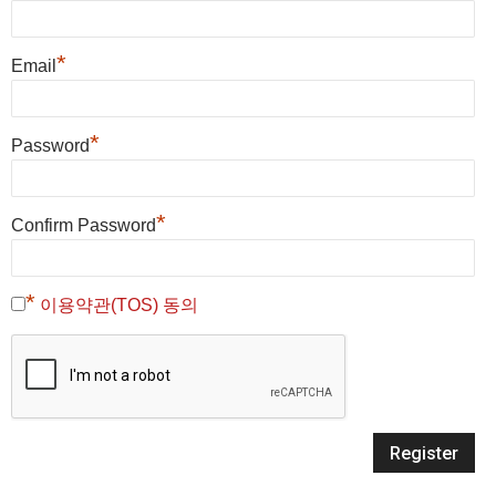
*
Email
*
Password
*
Confirm Password
*
이용약관(TOS) 동의