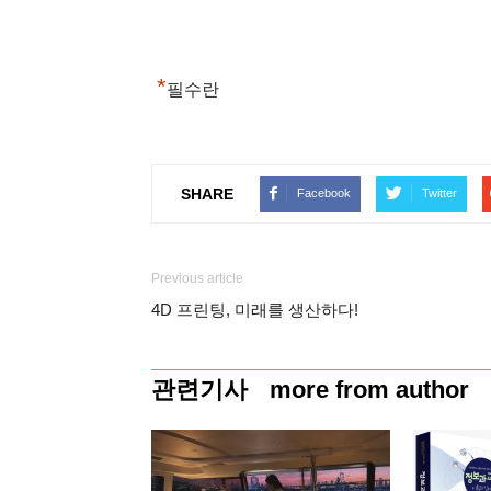
*
필수란
SHARE
Facebook
Twitter
Previous article
4D 프린팅, 미래를 생산하다!
관련기사
more from author