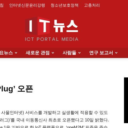
침
인터넷신문윤리강령
청소년보호정책
고충처리
요뉴스
새로운 관점
사람들
연구 보고서
IT
Plug’ 오픈
News
Things, 사물인터넷) 서비스를 개발하고 실생활에 적용할 수 있도
(씽플러그)’를 국내 이동통신사 최초로 오픈했다고 10일 밝혔다.
elease 1을 기반으로 한 IoT 플랫폼으로, ‘oneM2M’ 표준을 준수