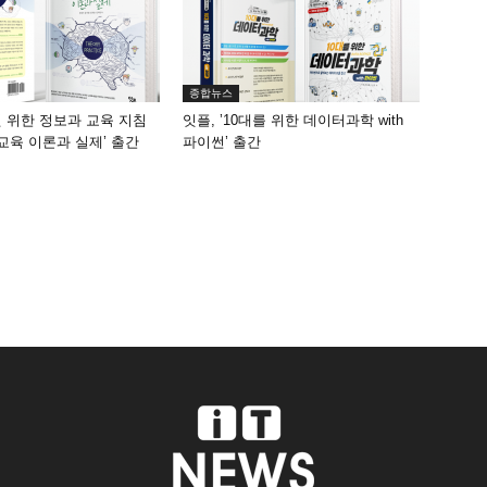
종합뉴스
원 위한 정보과 교육 지침
잇플, ’10대를 위한 데이터과학 with
 교육 이론과 실제’ 출간
파이썬’ 출간