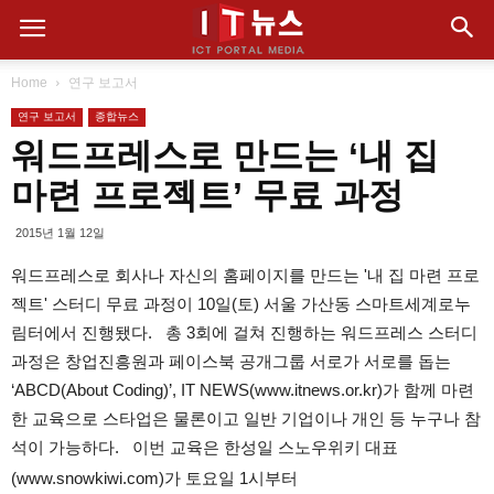
Home
연구 보고서
연구 보고서
종합뉴스
워드프레스로 만드는 ‘내 집
마련 프로젝트’ 무료 과정
2015년 1월 12일
워드프레스로 회사나 자신의 홈페이지를 만드는 '내 집 마련 프로
젝트' 스터디 무료 과정이 10일(토) 서울 가산동 스마트세계로누
림터에서 진행됐다. 총 3회에 걸쳐 진행하는 워드프레스 스터디
과정은 창업진흥원과 페이스북 공개그룹 서로가 서로를 돕는
‘ABCD(About Coding)’, IT NEWS(www.itnews.or.kr)가 함께 마련
한 교육으로 스타업은 물론이고 일반 기업이나 개인 등 누구나 참
석이 가능하다. 이번 교육은 한성일 스노우위키 대표
(www.snowkiwi.com)가 토요일 1시부터