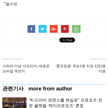
*
필수란
Previous article
Next article
사하라 이남 아프리카, 새로운
‘훈민정음’ 국보1호 지정 12만명
모바일 격전지
서명
관련기사
more from author
“K-드라마 로맨스를 현실로” 프로포즈 전
문 플랫폼 ‘케이프로포즈’ 론칭