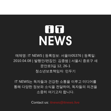
매체명: IT NEWS | 등록정보: 서울아05376 | 등록일:
2010.04.08 | 발행인/편집인: 김종범 | 서울시 종로구 새
문안로3길 12, 26-1
청소년보호책임자: 민두기
IT NEWS는 독자들과 건강한 소통을 이루고 미디어를
통해 다양한 정보와 소식을 전달하며, 독자들의 의견을
소중히 여기고자 합니다.
Contact us:
itnews@itnews.live