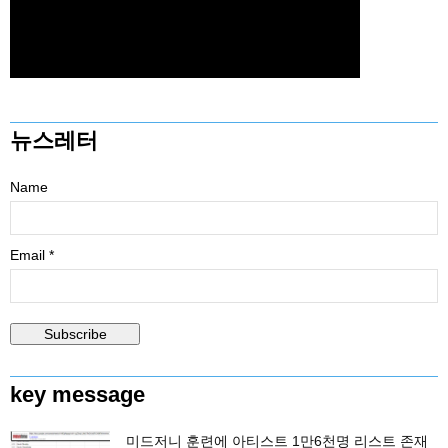
뉴스레터
Name
Email *
key message
미드저니 훈련에 아티스트 1만6천명 리스트 존재