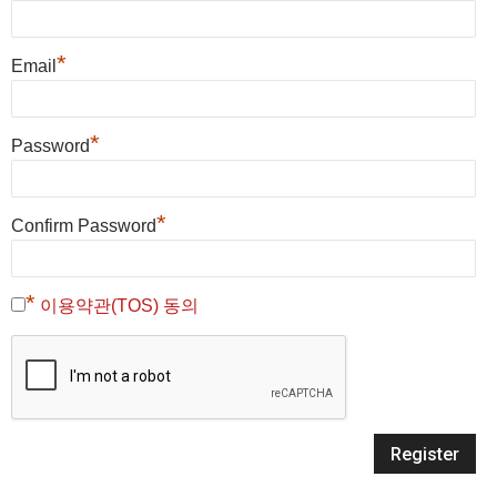
*
Email
*
Password
*
Confirm Password
*
이용약관(TOS) 동의