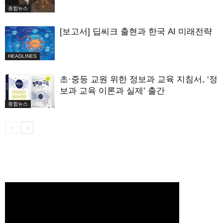
종합뉴스
[보고서] 딥씨크 출현과 한국 AI 미래전략
HEADLINES
초·중등 교원 위한 정보과 교육 지침서, ‘정
보과 교육 이론과 실제’ 출간
종합뉴스