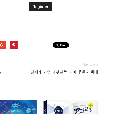
Next article
트
전세계 기업 대부분 ‘빅데이터’ 투자 확대