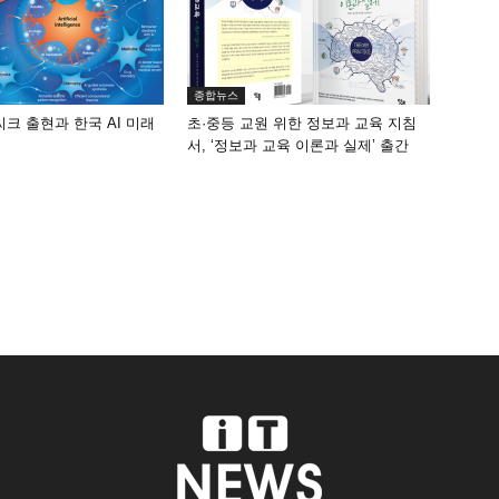
종합뉴스
씨크 출현과 한국 AI 미래
초·중등 교원 위한 정보과 교육 지침
서, ‘정보과 교육 이론과 실제’ 출간