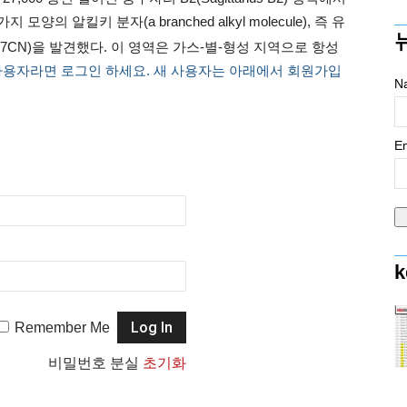
지 모양의 알킬키 분자(a branched alkyl molecule), 즉 유
i-C3H7CN)을 발견했다. 이 영역은 가스-별-형성 지역으로 항성
사용자라면 로그인 하세요. 새 사용자는 아래에서 회원가입
N
Em
k
Remember Me
비밀번호 분실
초기화