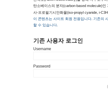
탄소베이스의 분자(carbon-based molecule)인 가
사-프로필기시안화물(iso-propyl cyanide, 
이 콘텐츠는 사이트 회원 전용입니다. 기존의 
할 수 있습니다.
기존 사용자 로그인
Username
Password