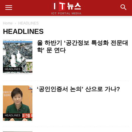
Home
HEADLINES
HEADLINES
올 하반기 ‘공간정보 특성화 전문대
학’ 문 연다
HEADLINES
‘공인인증서 논의’ 산으로 가나?
HEADLINES