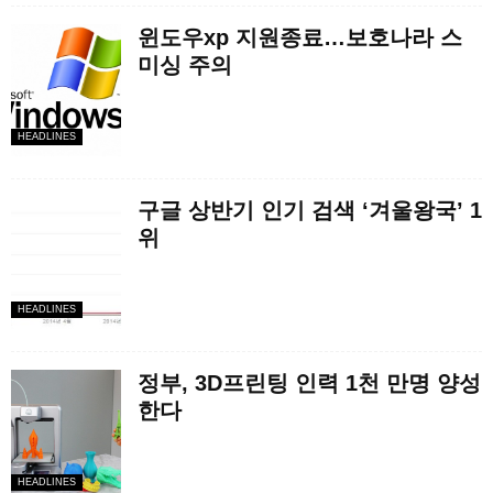
윈도우xp 지원종료…보호나라 스
미싱 주의
HEADLINES
구글 상반기 인기 검색 ‘겨울왕국’ 1
위
HEADLINES
정부, 3D프린팅 인력 1천 만명 양성
한다
HEADLINES