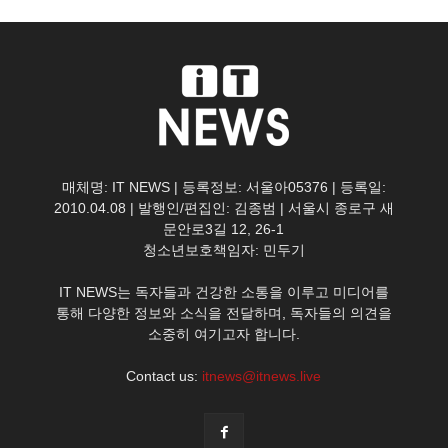
매체명: IT NEWS | 등록정보: 서울아05376 | 등록일:
2010.04.08 | 발행인/편집인: 김종범 | 서울시 종로구 새
문안로3길 12, 26-1
청소년보호책임자: 민두기
IT NEWS는 독자들과 건강한 소통을 이루고 미디어를
통해 다양한 정보와 소식을 전달하며, 독자들의 의견을
소중히 여기고자 합니다.
Contact us:
itnews@itnews.live