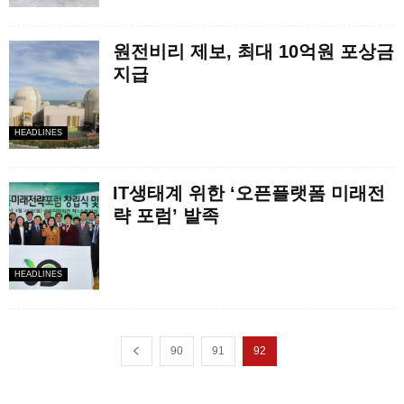
원전비리 제보, 최대 10억원 포상금
지급
HEADLINES
IT생태계 위한 ‘오픈플랫폼 미래전
략 포럼’ 발족
HEADLINES
90
91
92