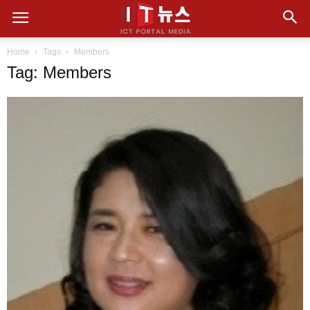
Home
Tags
Members
Tag: Members