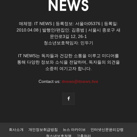
매체명: IT NEWS | 등록정보: 서울아05376 | 등록일:
2010.04.08 | 발행인/편집인: 김종범 | 서울시 종로구 새
문안로3길 12, 26-1
청소년보호책임자: 민두기
IT NEWS는 독자들과 건강한 소통을 이루고 미디어를
통해 다양한 정보와 소식을 전달하며, 독자들의 의견을
소중히 여기고자 합니다.
Contact us:
itnews@itnews.live
회사소개
개인정보취급방침
뉴스 아카이브
인터넷신문윤리강령
청소년보호정책
고충처리