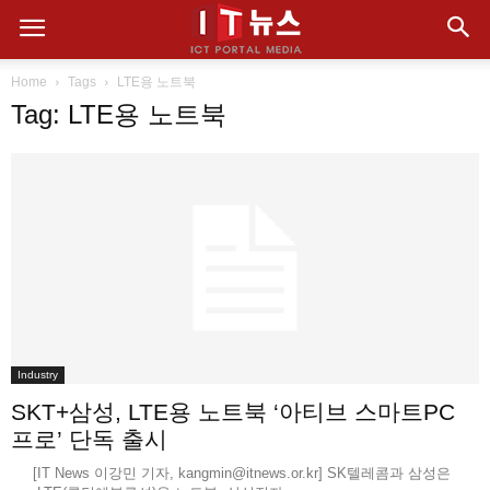
Home
Tags
LTE용 노트북
Tag: LTE용 노트북
Industry
SKT+삼성, LTE용 노트북 ‘아티브 스마트PC
프로’ 단독 출시
[IT News 이강민 기자, kangmin@itnews.or.kr] SK텔레콤과 삼성은