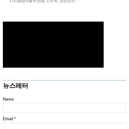
LTE(롱텀에볼루션)용 노트북, 삼성전자..
뉴스레터
Name
Email *