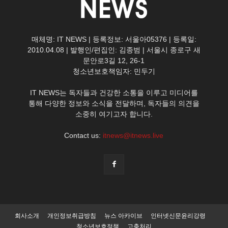
매체명: IT NEWS | 등록정보: 서울아05376 | 등록일:
2010.04.08 | 발행인/편집인: 김종범 | 서울시 종로구 새
문안로3길 12, 26-1
청소년보호책임자: 민두기
IT NEWS는 독자들과 건강한 소통을 이루고 미디어를
통해 다양한 정보와 소식을 전달하며, 독자들의 의견을
소중히 여기고자 합니다.
Contact us:
itnews@itnews.live
회사소개
개인정보취급방침
뉴스 아카이브
인터넷신문윤리강령
청소년보호정책
고충처리