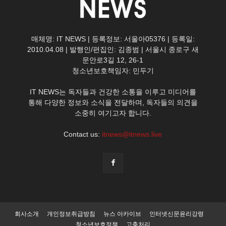
매체명: IT NEWS | 등록정보: 서울아05376 | 등록일:
2010.04.08 | 발행인/편집인: 김종범 | 서울시 종로구 새
문안로3길 12, 26-1
청소년보호책임자: 민두기
IT NEWS는 독자들과 건강한 소통을 이루고 미디어를
통해 다양한 정보와 소식을 전달하며, 독자들의 의견을
소중히 여기고자 합니다.
Contact us:
itnews@itnews.live
회사소개
개인정보취급방침
뉴스 아카이브
인터넷신문윤리강령
청소년보호정책
고충처리