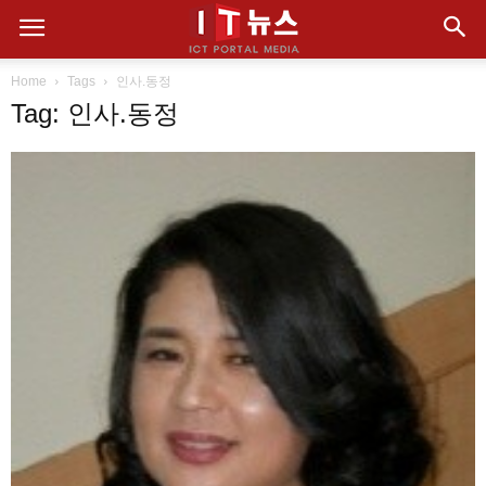
Home
Tags
인사.동정
Tag: 인사.동정