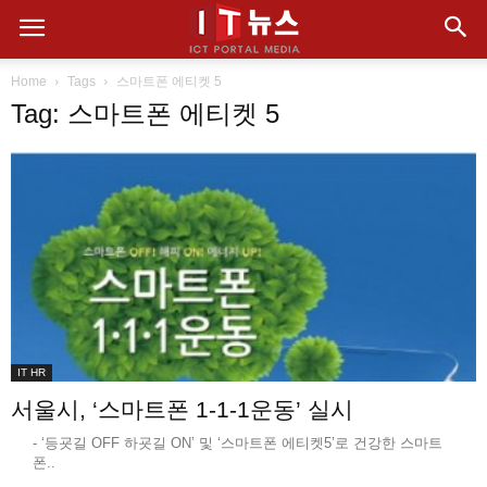
Home
Tags
스마트폰 에티켓 5
Tag: 스마트폰 에티켓 5
IT HR
서울시, ‘스마트폰 1-1-1운동’ 실시
- ‘등굣길 OFF 하굣길 ON’ 및 ‘스마트폰 에티켓5’로 건강한 스마트
폰..