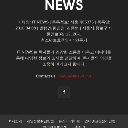
매체명: IT NEWS | 등록정보: 서울아05376 | 등록일:
2010.04.08 | 발행인/편집인: 김종범 | 서울시 종로구 새
문안로3길 12, 26-1
청소년보호책임자: 민두기
IT NEWS는 독자들과 건강한 소통을 이루고 미디어를
통해 다양한 정보와 소식을 전달하며, 독자들의 의견을
소중히 여기고자 합니다.
Contact us:
itnews@itnews.live
회사소개
개인정보취급방침
뉴스 아카이브
인터넷신문윤리강령
청소년보호정책
고충처리