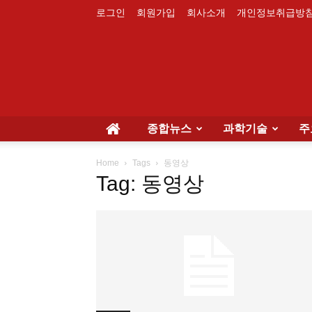
로그인
회원가입
회사소개
개인정보취급방
종합뉴스
과학기술
주
Home
Tags
동영상
Tag: 동영상