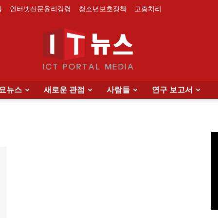
침
인터넷신문윤리강령
청소년보호정책
고충처리
요뉴스
새로운 관점
사람들
연구 보고서
IT
News