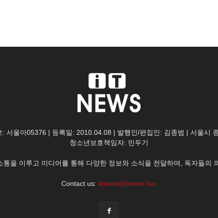
: 서울아05376 | 등록일: 2010.04.08 | 발행인/편집인: 김종범 | 서울시
청소년보호책임자: 민두기
한 소통을 이루고 미디어를 통해 다양한 정보와 소식을 전달하며, 독자들의 
Contact us:
itnews@itnews.live