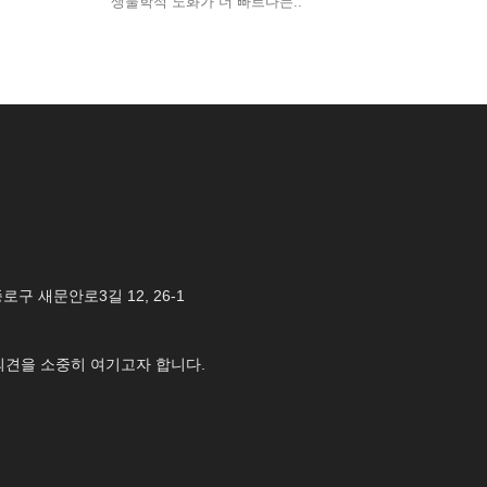
생물학적 노화가 더 빠르다는..
 종로구 새문안로3길 12, 26-1
의견을 소중히 여기고자 합니다.