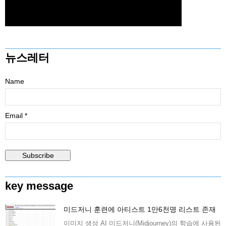
뉴스레터
Name
Email *
key message
미드저니 훈련에 아티스트 1만6천명 리스트 존재
이미지 생성 AI 미드저니(Midjourney)의 학습에 사용된