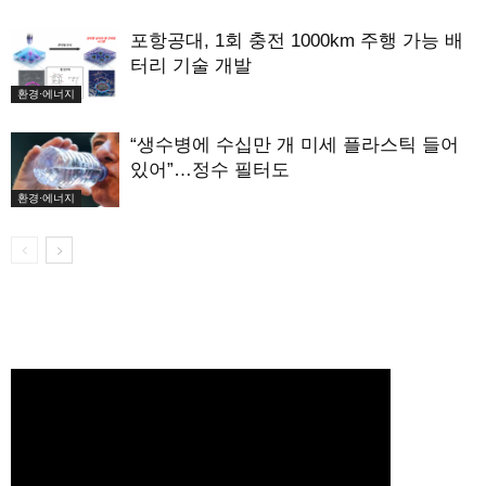
포항공대, 1회 충전 1000km 주행 가능 배
터리 기술 개발
환경·에너지
“생수병에 수십만 개 미세 플라스틱 들어
있어”…정수 필터도
환경·에너지