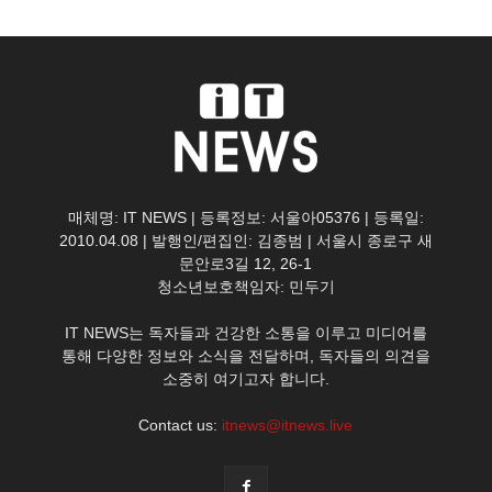
매체명: IT NEWS | 등록정보: 서울아05376 | 등록일:
2010.04.08 | 발행인/편집인: 김종범 | 서울시 종로구 새
문안로3길 12, 26-1
청소년보호책임자: 민두기
IT NEWS는 독자들과 건강한 소통을 이루고 미디어를
통해 다양한 정보와 소식을 전달하며, 독자들의 의견을
소중히 여기고자 합니다.
Contact us:
itnews@itnews.live