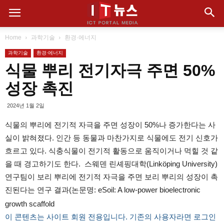
Home
과학기술
환경·에너지
과학기술
환경·에너지
식물 뿌리 전기자극 주면 50%
성장 촉진
2024년 1월 2일
식물의 뿌리에 전기적 자극을 주면 성장이 50%나 증가한다는 사
실이 밝혀졌다. 인간 등 동물과 마찬가지로 식물에도 전기 신호가
흐르고 있다. 식충식물이 전기적 활동으로 움직이거나 먹힐 것 같
을 때 경고하기도 한다. 스웨덴 린셰핑대학(Linköping University)
연구팀이 보리 뿌리에 전기적 자극을 주면 보리 뿌리의 성장이 촉
진된다는 연구 결과(논문명: eSoil: A low-power bioelectronic
growth scaffold
이 콘텐츠는 사이트 회원 전용입니다. 기존의 사용자라면 로그인