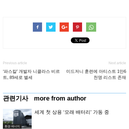
Previous article
Next article
‘파스칼’ 개발자 니클라스 비르
미드저니 훈련에 아티스트 1만6
트, 89세로 별세
천명 리스트 존재
관련기사
more from author
세계 첫 상용 ‘모래 배터리’ 가동 중
환경·에너지