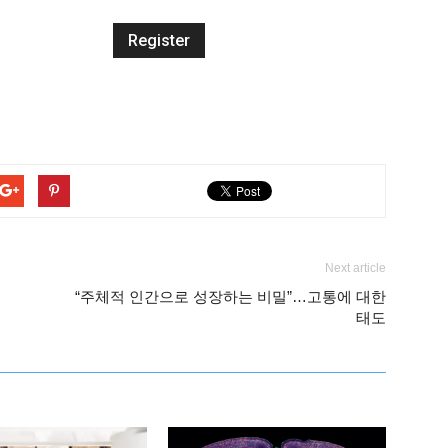
Next article
“주체적 인간으로 성장하는 비밀”…고통에 대한
태도