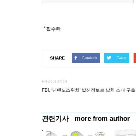
*
필수란
SHARE
Facebook
Twitter
Previous article
FBI, ‘닌텐도스위치’ 발신정보로 납치 소녀 구출
관련기사
more from author