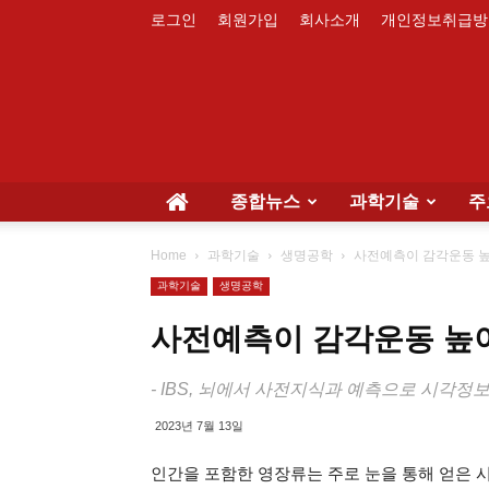
로그인
회원가입
회사소개
개인정보취급방
종합뉴스
과학기술
주
Home
과학기술
생명공학
사전예측이 감각운동 
과학기술
생명공학
사전예측이 감각운동 높
- IBS, 뇌에서 사전지식과 예측으로 시각
2023년 7월 13일
인간을 포함한 영장류는 주로 눈을 통해 얻은 