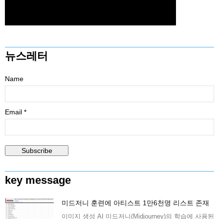
뉴스레터
Name
Email *
key message
미드저니 훈련에 아티스트 1만6천명 리스트 존재
이미지 생성 AI 미드저니(Midjourney)의 학습에 사용된