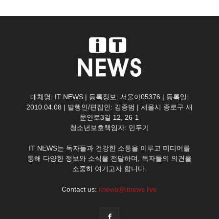
매체명: IT NEWS | 등록정보: 서울아05376 | 등록일:
2010.04.08 | 발행인/편집인: 김종범 | 서울시 종로구 새
문안로3길 12, 26-1
청소년보호책임자: 민두기
IT NEWS는 독자들과 건강한 소통을 이루고 미디어를
통해 다양한 정보와 소식을 전달하며, 독자들의 의견을
소중히 여기고자 합니다.
Contact us:
itnews@itnews.live