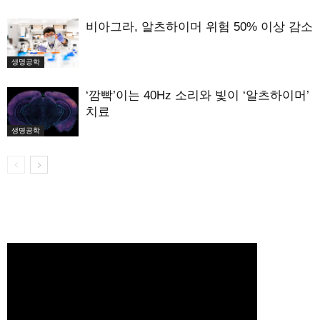
비아그라, 알츠하이머 위험 50% 이상 감소
생명공학
‘깜빡’이는 40Hz 소리와 빛이 ‘알츠하이머’
치료
생명공학