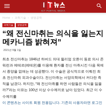
Home
과학기술
생명공학
과학기술
생명공학
“왜 전신마취는 의식을 잃는지
메카니즘 밝혀져”
2021년 9월 1일
최초 전신마취는 1846년 하버드 의대 윌리엄 모튼이 동료 의사 존
워런과 에테르(레테온)를 이용해 환자를 전신 마취시킨 다음 목에
서 종양을 없애는 데 성공했다. 이 수술은 공식적으로 이뤄진 최
초 전신마취 외과수술이다. 전신마취는 서양의학에서 커다란 족
적을 남겼다. 하지만, “왜 전신마취를 하면 사람들은 의식을 잃을
까?”라는 이유는 100년 이상 수수께끼로 남아 있었다. 최근 이 수
수께끼를
이 콘텐츠는 사이트 회원 전용입니다. 기존의 사용자라면 로그인