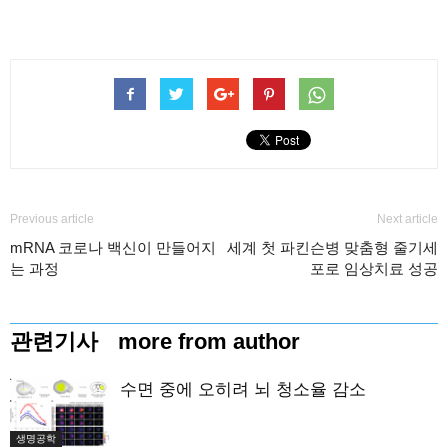
Previous article
Next article
mRNA 코로나 백신이 만들어지
세계 첫 파킨슨병 맞춤형 줄기세
는 과정
포로 임상치료 성공
관련기사
more from author
수면 중에 오히려 뇌 청소율 감소
생명공학