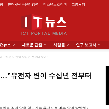
침
인터넷신문윤리강령
청소년보호정책
고충처리
요뉴스
새로운 관점
사람들
연구 보고서
IT
석…”유전자 변이 수십년 전부터 생겨”
석…”유전자 변이 수십년 전부터
News
' 프로젝트 결과 암을 일으키는 유전자 변이는 암이 발병하기