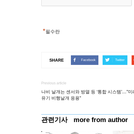
*
필수란
SHARE
Facebook
Twitter
Previous article
나비 날개는 센서와 방열 등 ‘통합 시스템’…”미
유기 비행날개 응용”
관련기사
more from author