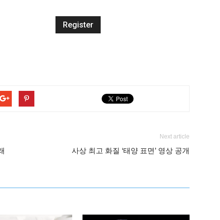
Next article
래
사상 최고 화질 ‘태양 표면’ 영상 공개