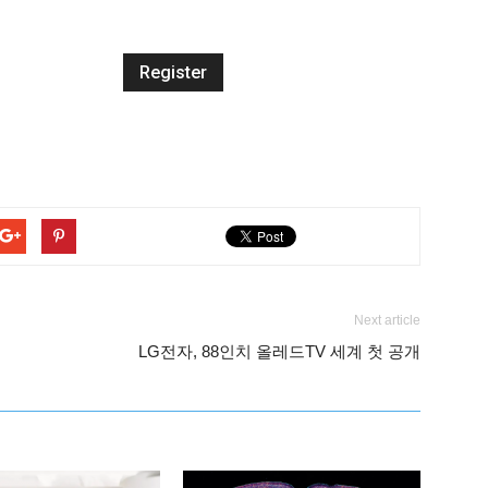
Next article
LG전자, 88인치 올레드TV 세계 첫 공개