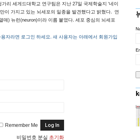
헝가리 세게드대학교 연구팀은 지난 27일 국제학술지 ‘네이
’에 인간만이 가지고 있는 뇌세포의 일종을 발견했다고 밝혔다. 연
 열매) 뉴런(neuron)이라 이름 붙였다. 세포 중심의 뇌세포
N
사용자라면 로그인 하세요. 새 사용자는 아래에서 회원가입
Em
k
Remember Me
비밀번호 분실
초기화