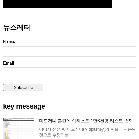
뉴스레터
Name
Email *
key message
미드저니 훈련에 아티스트 1만6천명 리스트 존재
이미지 생성 AI 미드저니(Midjourney)의 학습에 사용된
것으로 추정되는..