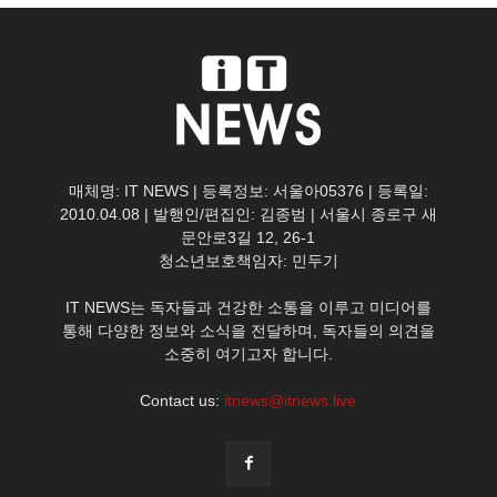
매체명: IT NEWS | 등록정보: 서울아05376 | 등록일:
2010.04.08 | 발행인/편집인: 김종범 | 서울시 종로구 새
문안로3길 12, 26-1
청소년보호책임자: 민두기
IT NEWS는 독자들과 건강한 소통을 이루고 미디어를
통해 다양한 정보와 소식을 전달하며, 독자들의 의견을
소중히 여기고자 합니다.
Contact us:
itnews@itnews.live