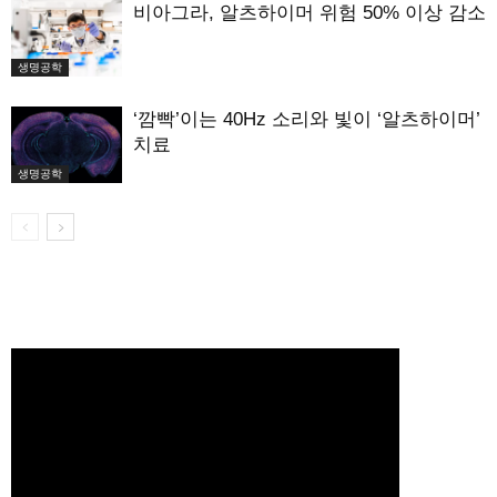
비아그라, 알츠하이머 위험 50% 이상 감소
생명공학
‘깜빡’이는 40Hz 소리와 빛이 ‘알츠하이머’
치료
생명공학