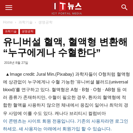
Home
과학기술
생명공학
과학기술
생명공학
유니버설 혈액, 혈액형 변환해
“누구에게나 수혈한다”
2018년 8월 27일
▲Image credit: Jural Min.(Pixabay) 과학자들이 O형처럼 혈액형
에 상관없이 누구에게나 수혈 가능한 '유니버셜 블러드(universal
blood)'를 연구하고 있다. 혈액형은 A형 · B형 · O형 · AB형 등 여
러 종류가 존재하지만, 수혈이 필요한 경우, 환자의 혈액형에 적
합한 혈액을 사용하지 않으면 체내에서 응집이 일어나 최악의 경
우 사망에 이를 수도 있다. 캐나다 브리티시 컬럼비아
이 콘텐츠는 사이트 회원 전용입니다. 기존의 사용자라면 로그인
하세요. 새 사용자는 아래에서 회원가입 할 수 있습니다.