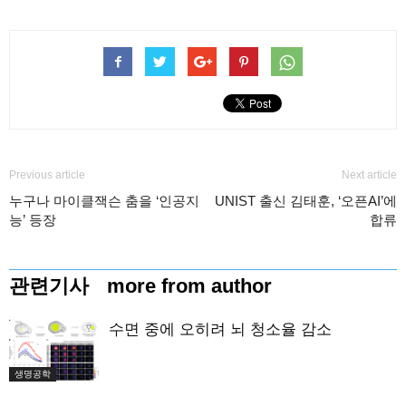
Previous article
Next article
누구나 마이클잭슨 춤을 ‘인공지
UNIST 출신 김태훈, ‘오픈AI’에
능’ 등장
합류
관련기사
more from author
수면 중에 오히려 뇌 청소율 감소
생명공학